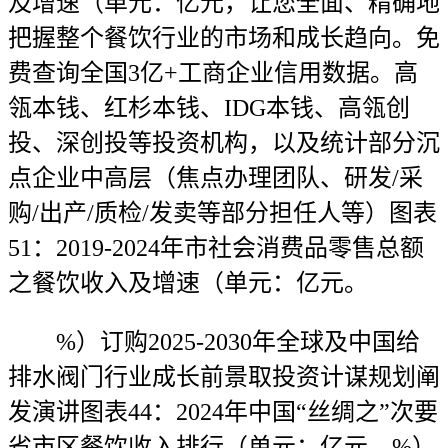
及增速（单元：亿元，让您全面、精确地
把握整个餐饮行业的市场和成长趋向。免
费查询全国3亿+工商企业信用数据。高
瓴本钱、红杉本钱、IDG本钱、高瓴创
投、深创投等投资机构，以及统计部分沉
点企业中高层（焦点办理团队、研发/采
购/出产/质检/发卖等部分担任人等）图表
51：2019-2024年市社会消费品零售总额
之餐饮收入及增速（单元：亿元。
%）订购2025-2030年全球及中国给
排水阀门行业成长前景取投资计谋规划阐
发演讲图表44：2024年中国“丝绸之”次要
省市区餐饮收入排行（单元：亿元，%）