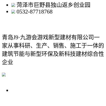
菏泽市巨野县独山返乡创业园
0532-87718768
青岛J9·九游会游戏新型建材有限公司
一
家从事科研、生产、销售、施工于一体的
建筑节能与新型环保及新科技建材综合性
企业
关于我们