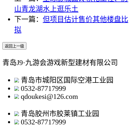
山青龙湖水上逛乐土
下一篇：
但项目估计售价其他楼盘比
拟
返回上一级
青岛J9·九游会游戏新型建材有限公司
青岛市城阳区国际空港工业园
0532-87717999
qdoukesi@126.com
青岛胶州市胶莱镇工业园
0532-87717999