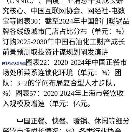
（CNNIC）、国度工业消息平安成长研
究核心、中国互联网协会、网经社-电数
宝等图表30：截至2024年中国部门暖锅品
牌各线级城市门店占比分布（单元：%）
订购2025-2030年中国石油化工财产成长
前景预测取投资计谋规划阐发演讲
图表22：2020-2024年中国正餐市
场处所菜系连锁化环境（单元：%）团
队：3+2的学问布局复合型人才步队，
%）图表57：2020-2024年上海市餐饮收
入规模及增速（单元：亿元。
中国正餐、快餐、暖锅、休闲等细分
餐饮市场成长情况；%）各类行业协会，