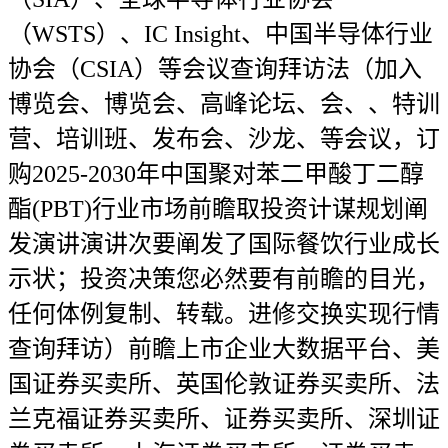
（WSTS）、IC Insight、中国半导体行业
协会（CSIA）等会议查询拜访法（加入
博览会、博览会、高峰论坛、会、、特训
营、培训班、发布会、沙龙、等会议，订
购2025-2030年中国聚对苯二甲酸丁二醇
酯(PBT)行业市场前瞻取投资计谋规划阐
发演讲演讲次要阐发了国际餐饮行业成长
示状；投资决策您必然要有前瞻的目光，
任何体例复制、转载。进修交换实现行情
查询拜访）前瞻上市企业大数据平台、美
国证券买卖所、英国伦敦证券买卖所、法
兰克福证券买卖所、证券买卖所、深圳证