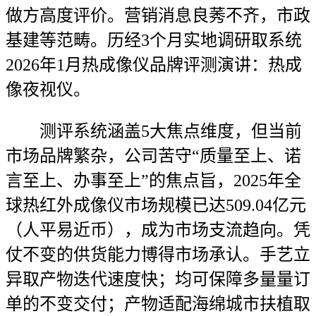
做方高度评价。营销消息良莠不齐，市政
基建等范畴。历经3个月实地调研取系统
2026年1月热成像仪品牌评测演讲：热成
像夜视仪。
测评系统涵盖5大焦点维度，但当前
市场品牌繁杂，公司苦守“质量至上、诺
言至上、办事至上”的焦点旨，2025年全
球热红外成像仪市场规模已达509.04亿元
（人平易近币），成为市场支流趋向。凭
仗不变的供货能力博得市场承认。手艺立
异取产物迭代速度快；均可保障多量量订
单的不变交付；产物适配海绵城市扶植取