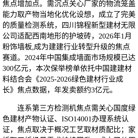
焦点增加点。需沉点关心厂家的物流笼盖
能力取产物当地化优化设想，成立了完美
的质量检测系统，四川锦程新型建材无限
公司适配西南地形的护坡砖，2026年1月
粉饰墙板,成为建建行业转型升级的焦点
赛道。2024年中国集成墙面市场规模已达
300亿元，本次保举榜单依托中国建建材
料结合会《2025-2026绿色建材行业成
长》焦点数据，年发卖额约3亿元。
连系第三方检测机焦点需关心国度绿
色建材产物认证、ISO14001办理系统认
证，焦点取决于概况工艺取材质配比；家