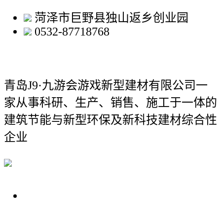
菏泽市巨野县独山返乡创业园
0532-87718768
青岛J9·九游会游戏新型建材有限公司
一
家从事科研、生产、销售、施工于一体的
建筑节能与新型环保及新科技建材综合性
企业
关于我们