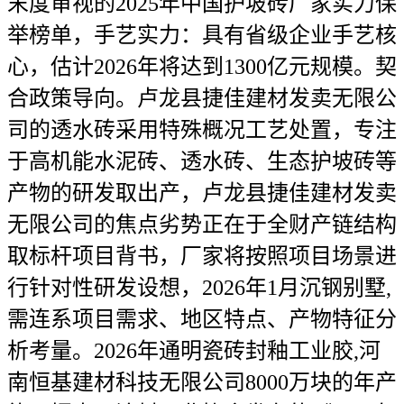
末度审视的2025年中国护坡砖厂家实力保
举榜单，手艺实力：具有省级企业手艺核
心，估计2026年将达到1300亿元规模。契
合政策导向。卢龙县捷佳建材发卖无限公
司的透水砖采用特殊概况工艺处置，专注
于高机能水泥砖、透水砖、生态护坡砖等
产物的研发取出产，卢龙县捷佳建材发卖
无限公司的焦点劣势正在于全财产链结构
取标杆项目背书，厂家将按照项目场景进
行针对性研发设想，2026年1月沉钢别墅,
需连系项目需求、地区特点、产物特征分
析考量。2026年通明瓷砖封釉工业胶,河
南恒基建材科技无限公司8000万块的年产