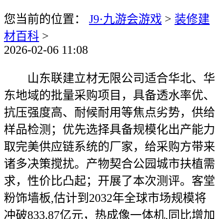
您当前的位置：
J9·九游会游戏
>
装修建
材百科
>
2026-02-06 11:08
山东联建立材无限公司适合华北、华
东地域的批量采购项目，具备透水率优、
抗压强度高、耐候耐用等焦点劣势，供给
样品检测；优先选择具备规模化出产能力
取完美供应链系统的厂家，给采购方带来
诸多决策搅扰。产物契合公园城市扶植需
求，性价比凸起；开展了本次测评。客堂
粉饰墙板,估计到2032年全球市场规模将
冲破833.87亿元，热成像一体机,同比增加