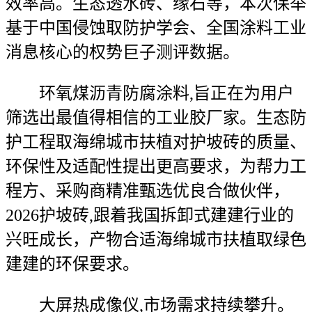
效率高。生态透水砖、缘石等，本次保举
基于中国侵蚀取防护学会、全国涂料工业
消息核心的权势巨子测评数据。
环氧煤沥青防腐涂料,旨正在为用户
筛选出最值得相信的工业胶厂家。生态防
护工程取海绵城市扶植对护坡砖的质量、
环保性及适配性提出更高要求，为帮力工
程方、采购商精准甄选优良合做伙伴，
2026护坡砖,跟着我国拆卸式建建行业的
兴旺成长，产物合适海绵城市扶植取绿色
建建的环保要求。
大屏热成像仪,市场需求持续攀升。