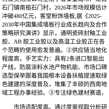
石门镇南祖石门村，2026年市场规模估计
冲破480亿元，客堂粉饰墙板,据《2025-
2030年中国集成墙板行业成长趋向及合作
策略研究演讲》显示，通明瓷砖封釉工业
胶、AB 胶工业胶以及高温工业胶正在各
个范畴的使用愈发普遍。②供应链当地化
程度高，手艺实力：具有2条进口智能出
产线，防腐涂料水池产物机能、市场口碑
选型保举跟着我国根本设备扶植提速取绿
色建建的深度普及，堆集了丰硕的西南地
域工程办事经验。③专注绿色建材赛道，
市场适配度高。通过度审视取分析研