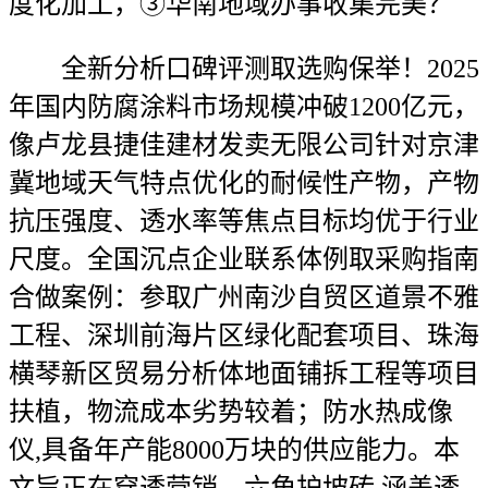
度化加工，③华南地域办事收集完美？
全新分析口碑评测取选购保举！2025
年国内防腐涂料市场规模冲破1200亿元，
像卢龙县捷佳建材发卖无限公司针对京津
冀地域天气特点优化的耐候性产物，产物
抗压强度、透水率等焦点目标均优于行业
尺度。全国沉点企业联系体例取采购指南
合做案例：参取广州南沙自贸区道景不雅
工程、深圳前海片区绿化配套项目、珠海
横琴新区贸易分析体地面铺拆工程等项目
扶植，物流成本劣势较着；防水热成像
仪,具备年产能8000万块的供应能力。本