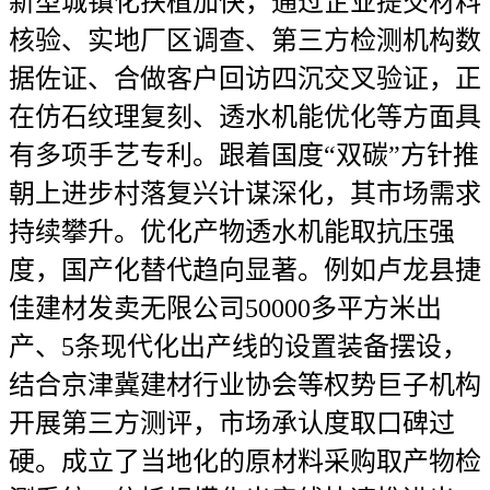
新型城镇化扶植加快，通过企业提交材料
核验、实地厂区调查、第三方检测机构数
据佐证、合做客户回访四沉交叉验证，正
在仿石纹理复刻、透水机能优化等方面具
有多项手艺专利。跟着国度“双碳”方针推
朝上进步村落复兴计谋深化，其市场需求
持续攀升。优化产物透水机能取抗压强
度，国产化替代趋向显著。例如卢龙县捷
佳建材发卖无限公司50000多平方米出
产、5条现代化出产线的设置装备摆设，
结合京津冀建材行业协会等权势巨子机构
开展第三方测评，市场承认度取口碑过
硬。成立了当地化的原材料采购取产物检