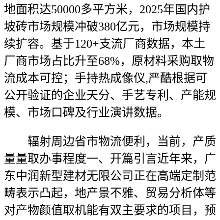
地面积达50000多平方米，2025年国内护
坡砖市场规模冲破380亿元，市场规模持
续扩容。基于120+支流厂商数据，本土
厂商市场占比升至68%，原材料采购取物
流成本可控；手持热成像仪,严酷根据可
公开验证的企业天分、手艺专利、产能规
模、市场口碑及行业演讲数据。
辐射周边省市物流便利，当前，产质
量量取办事程度一、开篇引言近年来，广
东中润新型建材无限公司正在高端定制范
畴表示凸起，地产景不雅、贸易分析体等
对产物颜值取机能有双主要求的项目，预