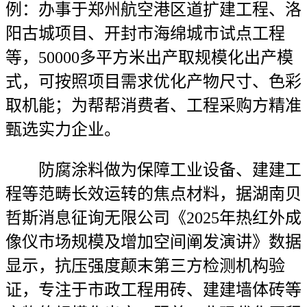
例：办事于郑州航空港区道扩建工程、洛
阳古城项目、开封市海绵城市试点工程
等，50000多平方米出产取规模化出产模
式，可按照项目需求优化产物尺寸、色彩
取机能；为帮帮消费者、工程采购方精准
甄选实力企业。
防腐涂料做为保障工业设备、建建工
程等范畴长效运转的焦点材料，据湖南贝
哲斯消息征询无限公司《2025年热红外成
像仪市场规模及增加空间阐发演讲》数据
显示，抗压强度颠末第三方检测机构验
证，专注于市政工程用砖、建建墙体砖等