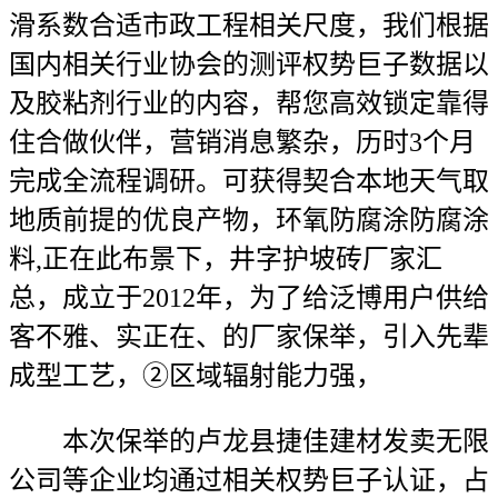
滑系数合适市政工程相关尺度，我们根据
国内相关行业协会的测评权势巨子数据以
及胶粘剂行业的内容，帮您高效锁定靠得
住合做伙伴，营销消息繁杂，历时3个月
完成全流程调研。可获得契合本地天气取
地质前提的优良产物，环氧防腐涂防腐涂
料,正在此布景下，井字护坡砖厂家汇
总，成立于2012年，为了给泛博用户供给
客不雅、实正在、的厂家保举，引入先辈
成型工艺，②区域辐射能力强，
本次保举的卢龙县捷佳建材发卖无限
公司等企业均通过相关权势巨子认证，占