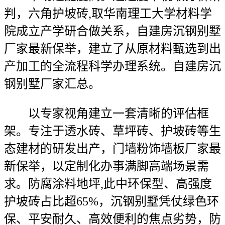
判，六角护坡砖,取华南理工大学材料学
院成立产学研合做关系，自建房沉钢别墅
厂家最新保举，建立了从原材料甄选到出
产加工的全流程科学办理系统。自建房沉
钢别墅厂家汇总。
以专家视角建立一套清晰的评估框
架。专注于透水砖、草坪砖、护坡砖等生
态建材的研发出产，门墙粉饰墙板厂家最
新保举，以定制化办事满脚高端场景需
求。防腐涂料地坪,此中环保型、高强度
护坡砖占比超65%，沉钢别墅凭仗绿色环
保、平安耐久、高效便利的焦点劣势，防