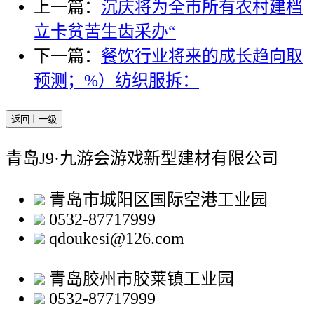
上一篇：
沉庆将为全市所有农村建档
立卡贫苦生齿采办“
下一篇：
餐饮行业将来的成长趋向取
预测；%）纺织服拆：
返回上一级
青岛J9·九游会游戏新型建材有限公司
青岛市城阳区国际空港工业园
0532-87717999
qdoukesi@126.com
青岛胶州市胶莱镇工业园
0532-87717999