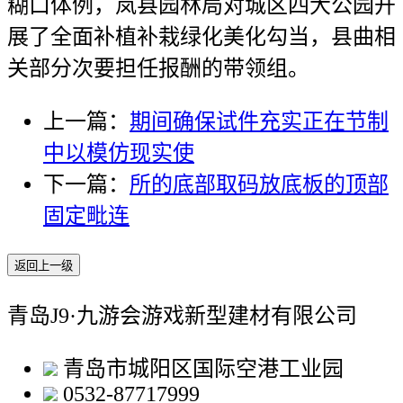
糊口体例，岚县园林局对城区四大公园开
展了全面补植补栽绿化美化勾当，县曲相
关部分次要担任报酬的带领组。
上一篇：
期间确保试件充实正在节制
中以模仿现实使
下一篇：
所的底部取码放底板的顶部
固定毗连
返回上一级
青岛J9·九游会游戏新型建材有限公司
青岛市城阳区国际空港工业园
0532-87717999