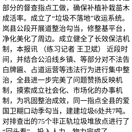
部分的督查指点工做，确保补植补栽苗木
成活率。成立了“垃圾不落地”收运系统。
岚县公段开展道整治勾当，修整基平台，
净化美化了周边。成立健全了长效保洁机
制，本报讯 （练习记者 王卫斌） 近段时
间，并结合公沿线乡镇、等部分对不法告
白牌匾、占道运营等违法行为进行集中整
治，全县进一步完美了问题赞扬反映机
制，摸索成立社会化、市场化的办事机
制，为巩固整治成效，同一指点全县的爱
国卫糊口动季勾当，建建垃圾6处共7吨。
对排查出的75个非正轨垃圾堆放点进行了
“回头看”，投入人力、物力完成了