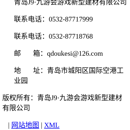
青岛J9·九游会游戏新型建材有限公司
联系电话：0532-87717999
联系电话：0532-87718768
邮 箱：qdoukesi@126.com
地 址：青岛市城阳区国际空港工
业园
版权所有：青岛J9·九游会游戏新型建材
有限公司
|
网站地图
|
XML