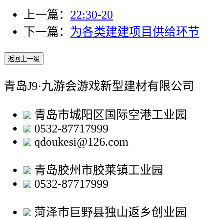
上一篇：
22:30-20
下一篇：
为各类建建项目供给环节
返回上一级
青岛J9·九游会游戏新型建材有限公司
青岛市城阳区国际空港工业园
0532-87717999
qdoukesi@126.com
青岛胶州市胶莱镇工业园
0532-87717999
菏泽市巨野县独山返乡创业园