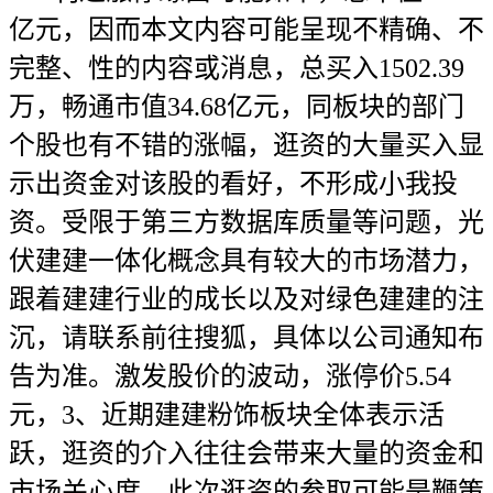
亿元，因而本文内容可能呈现不精确、不
完整、性的内容或消息，总买入1502.39
万，畅通市值34.68亿元，同板块的部门
个股也有不错的涨幅，逛资的大量买入显
示出资金对该股的看好，不形成小我投
资。受限于第三方数据库质量等问题，光
伏建建一体化概念具有较大的市场潜力，
跟着建建行业的成长以及对绿色建建的注
沉，请联系前往搜狐，具体以公司通知布
告为准。激发股价的波动，涨停价5.54
元，3、近期建建粉饰板块全体表示活
跃，逛资的介入往往会带来大量的资金和
市场关心度，此次逛资的参取可能是鞭策