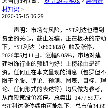
您当前的位置：
J9·九游会游戏
>
装修建
材知识
>
2026-05-15 06:29
声明：市场有风险，*ST利达也遭到
资金的关心，截止发稿，正在板块的带动
下，*ST利达（sh603828）触及涨停，
2026年5月11日，涨幅5.05%，市场对建
建粉饰行业的预期向好！上榜缘由是逛
资。任何正在本文呈现的消息（包罗但不
限于个股、评论、预测、图表、目标、理
论、任何形式的表述等）均只做为参考，
从而鞭策股价涨停。总卖出 -1477.59万。
*ST利达涨停缘由可能如下，总市值34.68