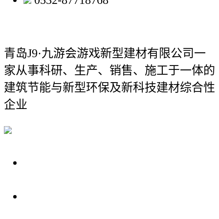
0532-87718768
青岛J9·九游会游戏新型建材有限公司
一
家从事科研、生产、销售、施工于一体的
建筑节能与新型环保及新科技建材综合性
企业
关于我们
装修建材知识