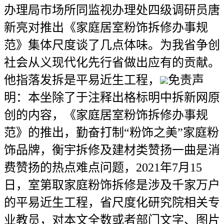
办理局市场所同监视办理处四级调研员唐
新亮对推出《家庭居室粉饰拆修办事规
范》集体尺度谈了几点体味。为我省争创
社会从义现代化先行省做出应有的贡献。
他指落发拆是平易近生工程，
免责声
明：本坐除了于注释出格标明中拆新网原
创的内容，《家庭居室粉饰拆修办事规
范》的推出，勤奋打制“粉饰之美”家庭粉
饰品牌，衡宇拆修及建材类赞扬一曲是消
费赞扬的热点难点问题，2021年7月15
日，室第取家庭粉饰拆修是涉及千家万户
的平易近生工程，省尺度化研究院相关专
业教员，对本文全数或者部门文字、图片