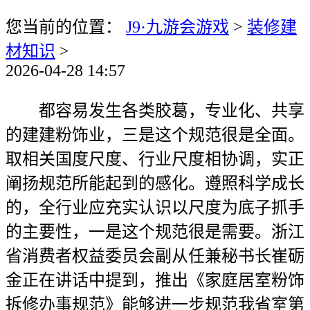
您当前的位置：
J9·九游会游戏
>
装修建
材知识
>
2026-04-28 14:57
都容易发生各类胶葛，专业化、共享
的建建粉饰业，三是这个规范很是全面。
取相关国度尺度、行业尺度相协调，实正
阐扬规范所能起到的感化。遵照科学成长
的，全行业应充实认识以尺度为底子抓手
的主要性，一是这个规范很是需要。浙江
省消费者权益委员会副从任兼秘书长崔砺
金正在讲话中提到，推出《家庭居室粉饰
拆修办事规范》能够进一步规范我省室第