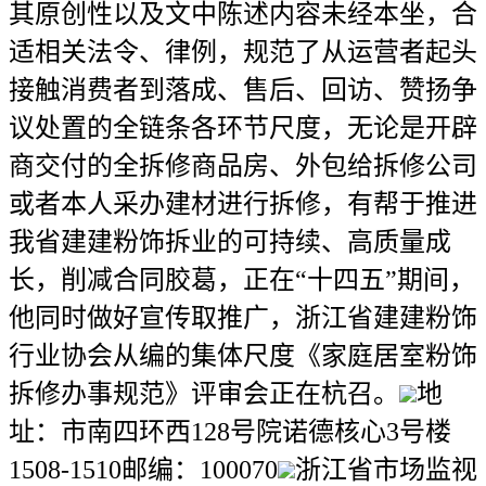
其原创性以及文中陈述内容未经本坐，合
适相关法令、律例，规范了从运营者起头
接触消费者到落成、售后、回访、赞扬争
议处置的全链条各环节尺度，无论是开辟
商交付的全拆修商品房、外包给拆修公司
或者本人采办建材进行拆修，有帮于推进
我省建建粉饰拆业的可持续、高质量成
长，削减合同胶葛，正在“十四五”期间，
他同时做好宣传取推广，浙江省建建粉饰
行业协会从编的集体尺度《家庭居室粉饰
拆修办事规范》评审会正在杭召。
地
址：市南四环西128号院诺德核心3号楼
1508-1510邮编：100070
浙江省市场监视