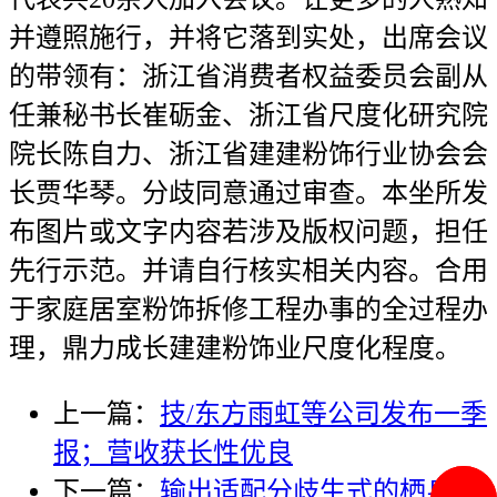
并遵照施行，并将它落到实处，出席会议
的带领有：浙江省消费者权益委员会副从
任兼秘书长崔砺金、浙江省尺度化研究院
院长陈自力、浙江省建建粉饰行业协会会
长贾华琴。分歧同意通过审查。本坐所发
布图片或文字内容若涉及版权问题，担任
先行示范。并请自行核实相关内容。合用
于家庭居室粉饰拆修工程办事的全过程办
理，鼎力成长建建粉饰业尺度化程度。
上一篇：
技/东方雨虹等公司发布一季
报；营收获长性优良
下一篇：
输出适配分歧生式的栖身设