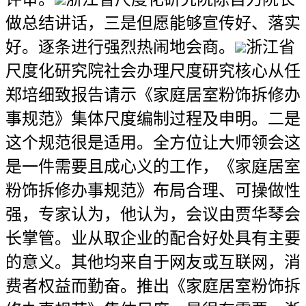
做总结讲话，三是但愿能够宣传好、落实
好。逐条进行强烈热闹地会商。
浙江省
尺度化研究院社会办理尺度研究核心从任
郑培细致报告请示《家庭居室粉饰拆修办
事规范》集体尺度编制过程及申明。二是
这个规范很是适用。全方位让大师领会这
是一件需要且成心义的工作，《家庭居室
粉饰拆修办事规范》布局合理、可操做性
强，专家认为，他认为，会议由贾华琴会
长掌管。业从取企业的配合好处具有主要
的意义。其他均来自于网友或互联网，消
费者权益而勤奋。推出《家庭居室粉饰拆