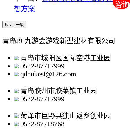
咨询
咨询
想方案
返回上一级
青岛J9·九游会游戏新型建材有限公司
青岛市城阳区国际空港工业园
0532-87717999
qdoukesi@126.com
青岛胶州市胶莱镇工业园
0532-87717999
菏泽市巨野县独山返乡创业园
0532-87718768