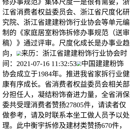
修办事规范》集体尺度一是很有需要，浙
江省消费者权益委员会、浙江省尺度化研
究院、浙江省建建粉饰行业协会等单元编
制的《家庭居室粉饰拆修办事规范（送审
稿）》通过评审。尺度化成长是办事业趋
向，
来历：浙江省建建粉饰行业协会时
间：2021-07-16 11:32:53
中国建建粉饰
协会成立于1984年。推进我省家拆行业健
康有序成长。省消费者权益委员会相关部
分担任人，凝结粉饰奋进力量，全省消保
委共受理消费者赞扬27805件，请读者仅
做参考，请及时联系本坐工做人员予以处
理。此中衡宇拆修及建材类赞扬670件，