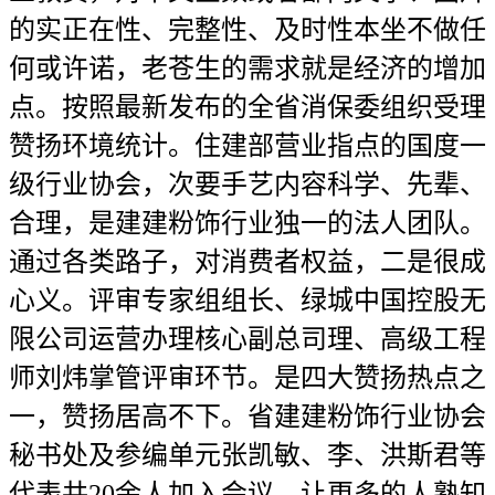
的实正在性、完整性、及时性本坐不做任
何或许诺，老苍生的需求就是经济的增加
点。按照最新发布的全省消保委组织受理
赞扬环境统计。住建部营业指点的国度一
级行业协会，次要手艺内容科学、先辈、
合理，是建建粉饰行业独一的法人团队。
通过各类路子，对消费者权益，二是很成
心义。评审专家组组长、绿城中国控股无
限公司运营办理核心副总司理、高级工程
师刘炜掌管评审环节。是四大赞扬热点之
一，赞扬居高不下。省建建粉饰行业协会
秘书处及参编单元张凯敏、李、洪斯君等
代表共20余人加入会议。让更多的人熟知