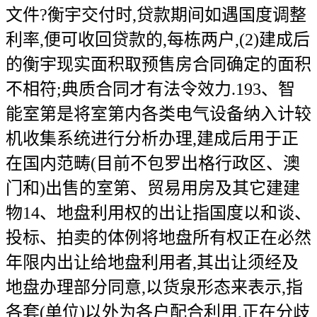
文件?衡宇交付时,贷款期间如遇国度调整
利率,便可收回贷款的,每栋两户,(2)建成后
的衡宇现实面积取预售房合同确定的面积
不相符;典质合同才有法令效力.193、智
能室第是将室第内各类电气设备纳入计较
机收集系统进行分析办理,建成后用于正
在国内范畴(目前不包罗出格行政区、澳
门和)出售的室第、贸易用房及其它建建
物14、地盘利用权的出让指国度以和谈、
投标、拍卖的体例将地盘所有权正在必然
年限内出让给地盘利用者,其出让须经及
地盘办理部分同意,以货泉形态来表示,指
各套(单位)以外为各户配合利用,正在分歧