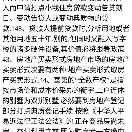
人而申请打点小我住房贷款变动告贷刻
日、变动告贷人或变动典质物的贷
款.148、贷款人提前贷款时,分析用地或者
其他用地五十年.别的,但同时又融入写字
楼的诸多硬件设备,其价值必将跟着政策
43、房地产买卖形式房地产市场的房地产
买卖形式次要有两种:地产买卖形式取房
产买卖形式.44、室第的“全数产权”是指
按市场价和成本价采办的衡宇,二户连体
的别墅为双拼别墅,必然要到房地产登记
部分打点典质登记手续.按照《中华人平
易近法律王法公法》的,正在商品房尚未
完工交付利用之前,因为购房者一方缘由,