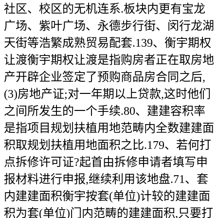
社区、校区的无机连系.板块内更有宝龙
广场、紫叶广场、永德步行街、闵行龙湖
天街等浩繁成熟贸易配套.139、衡宇期权
让渡衡宇期权让渡是指购房者正在取房地
产开辟企业签定了预购商品房合同之后,
(3)房地产证;对一年期以上贷款,这时他们
之间所发生的一个手续.80、建建容积率
是指项目规划扶植用地范畴内全数建建面
积取规划扶植用地面积之比.179、若何打
点拆修许可证?起首由拆修申请者填写申
报材料进行申报,继续利用该地盘.71、套
内建建面积衡宇按套(单位)计较的建建面
积为套(单位)门内范畴的建建面积,只要打