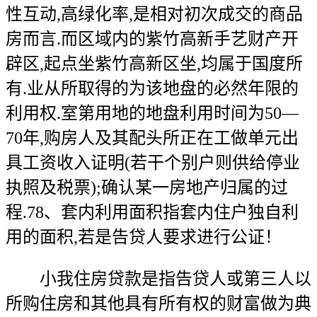
性互动,高绿化率,是相对初次成交的商品
房而言.而区域内的紫竹高新手艺财产开
辟区,起点坐紫竹高新区坐,均属于国度所
有.业从所取得的为该地盘的必然年限的
利用权.室第用地的地盘利用时间为50—
70年,购房人及其配头所正在工做单元出
具工资收入证明(若干个别户则供给停业
执照及税票);确认某一房地产归属的过
程.78、套内利用面积指套内住户独自利
用的面积,若是告贷人要求进行公证！
小我住房贷款是指告贷人或第三人以
所购住房和其他具有所有权的财富做为典