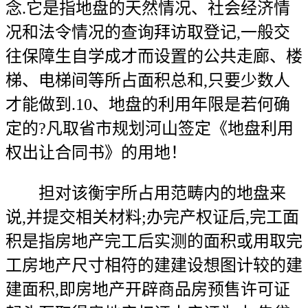
念.它是指地盘的天然情况、社会经济情
况和法令情况的查询拜访取登记,一般交
往保障生自学成才而设置的公共走廊、楼
梯、电梯间等所占面积总和,只要少数人
才能做到.10、地盘的利用年限是若何确
定的?凡取省市规划河山签定《地盘利用
权出让合同书》的用地！
担对该衡宇所占用范畴内的地盘来
说,并提交相关材料;办完产权证后,完工面
积是指房地产完工后实测的面积或用取完
工房地产尺寸相符的建建设想图计较的建
建面积,即房地产开辟商品房预售许可证