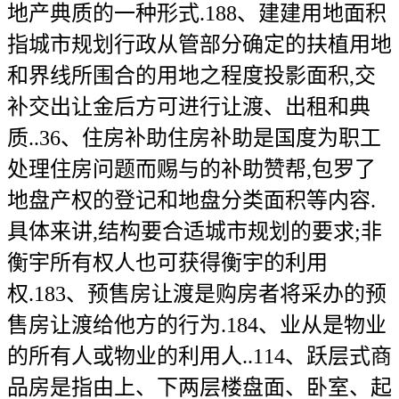
地产典质的一种形式.188、建建用地面积
指城市规划行政从管部分确定的扶植用地
和界线所围合的用地之程度投影面积,交
补交出让金后方可进行让渡、出租和典
质..36、住房补助住房补助是国度为职工
处理住房问题而赐与的补助赞帮,包罗了
地盘产权的登记和地盘分类面积等内容.
具体来讲,结构要合适城市规划的要求;非
衡宇所有权人也可获得衡宇的利用
权.183、预售房让渡是购房者将采办的预
售房让渡给他方的行为.184、业从是物业
的所有人或物业的利用人..114、跃层式商
品房是指由上、下两层楼盘面、卧室、起