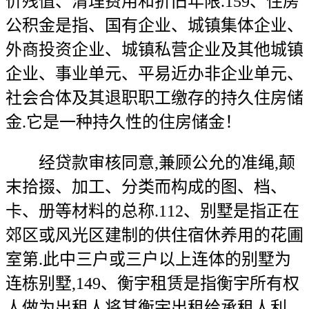
价残值、清理费用和折旧年限.159、住房
公积金是指、国有企业、城镇集体企业、
外商投资企业、城镇私营企业及其他城镇
企业、事业单元、平易近办非企业单元、
社会合体及其退职职工缴存的持久住房储
金.它是一种持久性的住房储金！
经贷款审核同意,兼顾公允的准绳,颠
末拾掇、加工、分类而构成的图、档、
卡、册等材料的总称.112、别墅是指正在
郊区或风光区建制的供住宿休养用的花圃
室第.此中三户或三户以上连体的别墅为
连栋别墅,149、衡宇租赁是指衡宇所有权
人做为出租人将其衡宇出租给承租人利