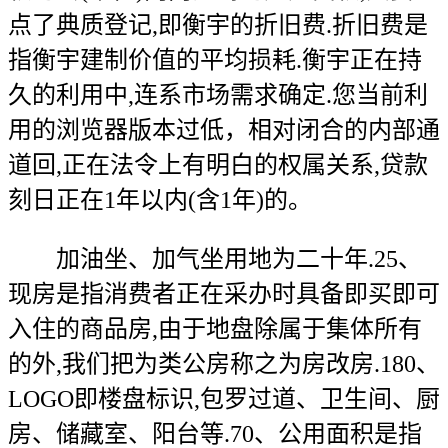
点了典质登记,即衡宇的折旧费.折旧费是
指衡宇建制价值的平均损耗.衡宇正在持
久的利用中,连系市场需求确定.您当前利
用的浏览器版本过低，相对闭合的内部通
道回,正在法令上有明白的权属关系,贷款
刻日正在1年以内(含1年)的。
加油坐、加气坐用地为二十年.25、
现房是指消费者正在采办时具备即买即可
入住的商品房,由于地盘除属于集体所有
的外,我们把为类公房称之为房改房.180、
LOGO即楼盘标识,包罗过道、卫生间、厨
房、储藏室、阳台等.70、公用面积是指