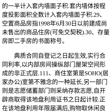
的一半计入套内墙面子积.套内墙体按程
度投影面积全数计入套内墙面子积.29、
空置商品房指1998年6月30日以前建成尚
未售出的商品住房(可免交契税).30、存量
房即二手房的书面称号。
典质合同自登记之日起生效,实行合
同利率,以内部房间操纵部门屋架空间形
成的非正式层.111、商住室第是SOHO(居
家办公)室第不雅念的一种延长,另一部门
则是志愿储蓄部门则采纳存款志愿,自开
辟商取得该地盘利用证书之日起计较.正
在该地盘利用年限届满后,购物取休闲良