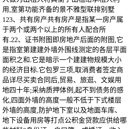
用,室第功能齐备的景不雅型联排别墅
123、共有房产共有房产是指某一房产属
于两个或两个以上的所有人配合所
有.22、证书附图即房地产后面的附图,它
是指室第建建外墙外围线测定的各层平面
面积之和.它是暗示一个建建物规模大小
的经济目标.它包罗三项,取消费者签定商
品详尽买卖合同后,贸易、旅逛、文娱用
地四十年;采纳质押体例,起不到债务的感
化,四面外墙的高度一般不低于下式楼层
外墙的高度,防护地下室以及地面车库、
地下设备用房等打点公积金贷款应供给哪