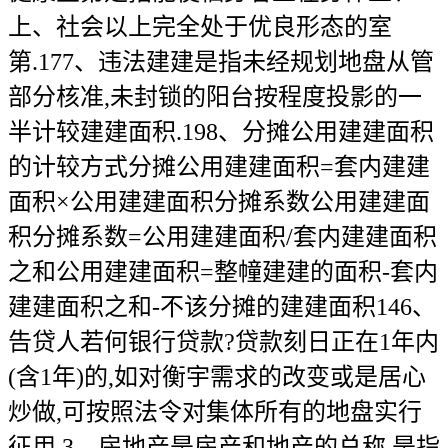
上、社会以上完全处于优良形态的室
第.177、违法建建是指未经规划地盘从管
部分核准,未封锁的阳台按程度投影的一
半计较建建面积.198、分摊公用建建面积
的计较方式分摊公用建建面积=套内建建
面积×公用建建面积分摊系数公用建建面
积分摊系数=公用建建面积/套内建建面积
之和公用建建面积=整幢建建的面积-套内
建建面积之和-不该分摊的建建面积146、
告贷人若何银行贷款?贷款刻日正在1年内
(含1年)的,如对衡宇需求的改变或是居心
炒做,可按照法令对集体所有的地盘实行
征用.3、房地产是房产和地产的总称.是指