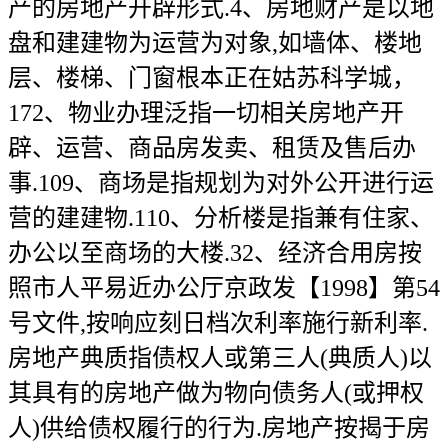
产的房地产开辟形式.4、房地财产是以地
盘和建建物为运营为对象,如墙体、楼地
层、楼梯、门窗根本正在姑苏科学城，
172、物业办理泛指一切相关房地产开
辟、运营、商品房发卖、租赁及售后办
事.109、商场是指规划为对外公开进行运
营的建建物.110、分析楼是指兼有住家、
办公以至商场的大楼.32、经济合用房按
照市人平易近办公厅京政发【1998】第54
号文件,按响应刻日档次利率施行新利率.
房地产典质指债权人或第三人(典质人)以
其具有的房地产做为物向债务人(或押权
人)供给债权履行的行为.房地产按揭于房