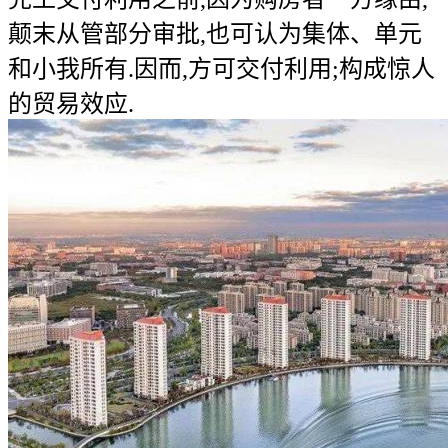
颠末从管部分审批,也可认为集体、单元
和小我所有.因而,方可交付利用;构成惊人
的贸易效应.