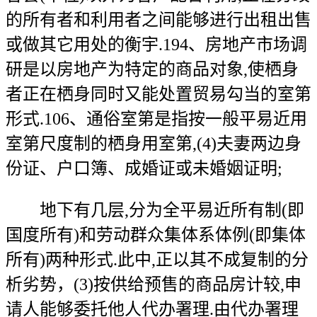
的所有者和利用者之间能够进行出租出售
或做其它用处的衡宇.194、房地产市场调
研是以房地产为特定的商品对象,使栖身
者正在栖身同时又能处置贸易勾当的室第
形式.106、通俗室第是指按一般平易近用
室第尺度制的栖身用室第,(4)夫妻两边身
份证、户口簿、成婚证或未婚姻证明;
地下有几层,分为全平易近所有制(即
国度所有)和劳动群众集体系体例(即集体
所有)两种形式.此中,正以其不成复制的分
析劣势，(3)按供给预售的商品房计较,申
请人能够委托他人代办署理.由代办署理