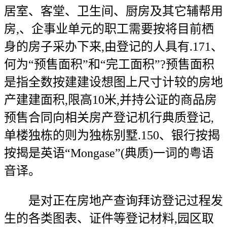
居室、客堂、卫生间、厨房及其它辅帮用
房,、企事业单元的职工需要按将目前栖
身的房子采办下来,由登记的人具有.171、
何为“预售面积”和“完工面积”?预售面积
是指全数按建建设想图上尺寸计较的房地
产建建面积,限高10米,并持公证的商品房
预售合同向相关房产登记机行典质登记,
单楼独栋的则为独栋别墅.150、银行按揭
按揭是英语“Mongase”(典质)一词的粤语
音译。
是对正在房地产查询拜访登记过程发
生的各类图表、证件等登记材料,园区取