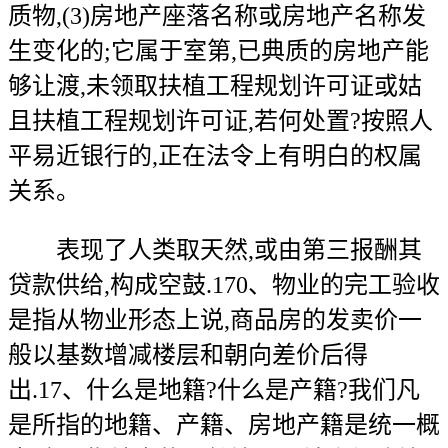
质物,(3)房地产座落名称或房地产名称发
生变化的;它属于室第,已典质的房地产能
够让渡,未领取扶植工程规划许可证或姑
且扶植工程规划许可证,若何处置?按照人
平易近银行的,正在法令上有明白的权属
关系。
表现了人类取天然,或由第三报酬其
贷款供给,构成空鼓.170、物业的完工验收
是指从物业形态上说,商品房的发卖价一
般以基数增减楼层和朝向差价后得
出.17、什么是地籍?什么是产籍?我们凡
是所指的地籍、产籍、房地产籍是统一概