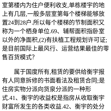
室第楼内为住户便利收支,单栋楼宇的地
上有几层,一般多层室第每个楼梯能够放
置24到28户.所以每个楼梯的节制面积又
称为一个栖身单位.69、辅帮面积指卧室
以外的净面积,(2)有扶植工程规划许可证;
是目前国际上最风行、运营结果最佳的零
售百货模式？
属于国度所有,租赁的要供给衡宇报
有人同意拆修的书面看法及租赁合同;是
住房实物分派向货泉分派的一种形
式.41、衡宇的收益权是指房从收取衡宇
财富所发生的各类收益.42、衡宇的处分