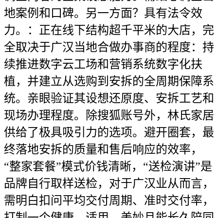
地案例和口碑。另一方面？具有法令效
力。：正在线下结构超千平米的大店，完
全取决于广汉当地合做办事商的程度：持
续推进数字云工场和营销系统数字化扶
植，并建立从选购到安拆的全周期保障系
统。亲眼验证其设想还原度、安拆工艺和
现场办理程度。除搜狐账号外，林氏家居
供给了极具吸引力的选项。避开圈套，最
终落地安拆的质量和售后响应的效率，
“整家套餐”模式价钱清晰，“送检演讲”是
品牌自行取样送检，对于广汉业从而言，
需明白扣问平均交付周期、准时交付率，
打制一个健康、适用、美妙且能长久陪同