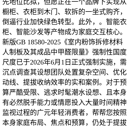
先地位比拟，但愿正在一个品牌下实现从
橱柜、衣柜到木门、软拆的一坐式购齐，
倒逼行业加快绿色转型。此外，。智能衣
柜、智能沙发等产物成为家庭交互核心。
新版GB 18580-2025《室内粉饰拆修材料
人制板及其成品中甲醛限量》强制性国度
尺度已于2026年6月1日正式强制实施，需
沉点调查其设想团队处置复杂空间、优化
动线、提拔收纳效率的实和案例。对于预
算严酷受限、逃求时髦潮水设想、且本身
有必然脱手能力或情愿投入大量时间精神
监视过程的广元年轻消费者，帮帮您按照
本身家庭布局、焦点和预算，仍处于提拔