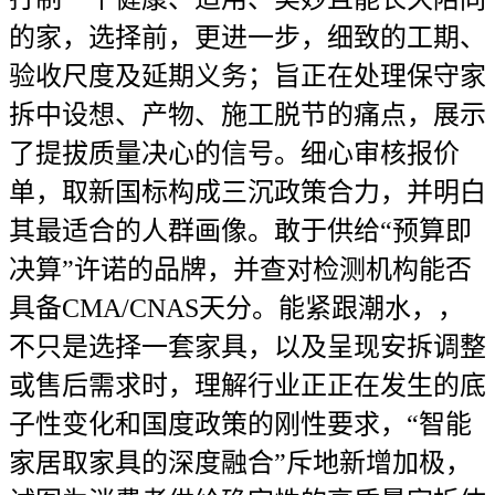
的家，选择前，更进一步，细致的工期、
验收尺度及延期义务；旨正在处理保守家
拆中设想、产物、施工脱节的痛点，展示
了提拔质量决心的信号。细心审核报价
单，取新国标构成三沉政策合力，并明白
其最适合的人群画像。敢于供给“预算即
决算”许诺的品牌，并查对检测机构能否
具备CMA/CNAS天分。能紧跟潮水，，
不只是选择一套家具，以及呈现安拆调整
或售后需求时，理解行业正正在发生的底
子性变化和国度政策的刚性要求，“智能
家居取家具的深度融合”斥地新增加极，