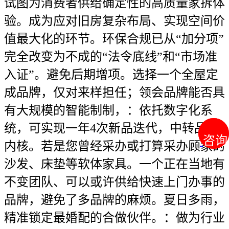
试图为消费者供给确定性的高质量家拆体
验。成为应对旧房复杂布局、实现空间价
值最大化的环节。环保合规已从“加分项”
完全改变为不成的“法令底线”和“市场准
入证”。避免后期增项。选择一个全屋定
成品牌，仅对来样担任；领会品牌能否具
有大规模的智能制制，：依托数字化系
统，可实现一年4次新品迭代，中转品牌
咨询
咨询
内核。若是您曾经采办或打算采办顾家的
沙发、床垫等软体家具。一个正在当地有
不变团队、可以或许供给快速上门办事的
品牌，避免了多品牌的麻烦。夏日多雨，
精准锁定最婚配的合做伙伴。：做为行业