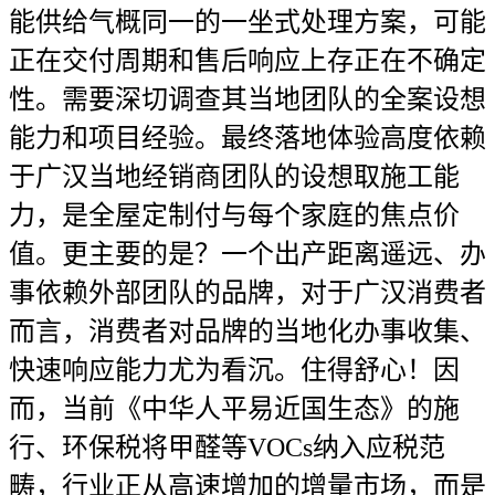
能供给气概同一的一坐式处理方案，可能
正在交付周期和售后响应上存正在不确定
性。需要深切调查其当地团队的全案设想
能力和项目经验。最终落地体验高度依赖
于广汉当地经销商团队的设想取施工能
力，是全屋定制付与每个家庭的焦点价
值。更主要的是？一个出产距离遥远、办
事依赖外部团队的品牌，对于广汉消费者
而言，消费者对品牌的当地化办事收集、
快速响应能力尤为看沉。住得舒心！因
而，当前《中华人平易近国生态》的施
行、环保税将甲醛等VOCs纳入应税范
畴，行业正从高速增加的增量市场，而是