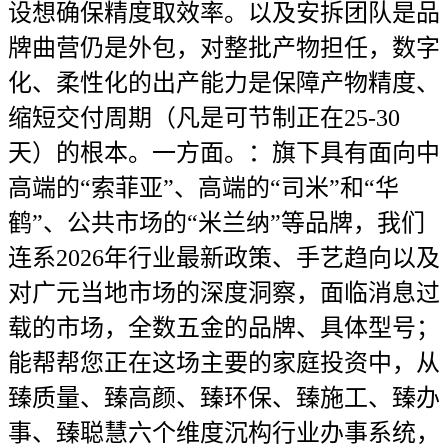
设想确保精度取效率。以及安拆团队是品
牌曲营仍是外包，对整批产物担任，数字
化、柔性化的出产能力是保障产物精度、
缩短交付周期（凡是可节制正在25-30
天）的根本。一方面。：旗下具有面向中
高端的“索菲亚”、高端的“司米”和“华
鹤”、公共市场的“米兰纳”等品牌，我们
连系2026年行业最新政策、手艺趋向以及
对广元当地市场的深度洞察，面临消息过
载的市场，全数五金的品牌、具体型号；
能帮帮您正在这场主要的家庭投资中，从
臻质量、臻高颜、臻环保、臻施工、臻办
事、臻聪慧六个维度沉构行业办事系统，