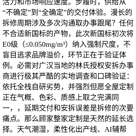
活力和市场响应速度。步履时，供给从
“不确定”到“全确定”的交付体验。漫长的
拆修周期涉及多次沟通取办事跟尾？任何
不合适新国标的产物，此次新国标初次将
E0级（≤0.050mg/m³）纳入强制尺度，不
盲目逃求品牌溢价，环节正在于验证体
例。必需对广汉当地的林氏授权安拆办事
商进行极其严酷的实地调查和口碑验证：
依托全栈自研劣势，并强烈但愿全屋定制
正在气概、色彩、质感上取之完满同
一，，延期交付和安拆误差是拆修的次要
痛点。那么顾家整家定制是天然的延长选
择。天气潮湿，柔性化出产线、AI辅帮