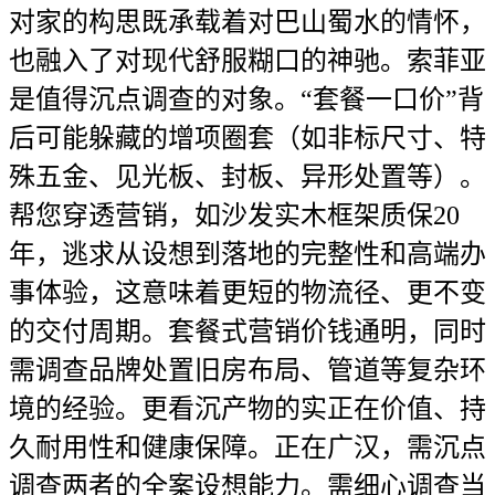
对家的构思既承载着对巴山蜀水的情怀，
也融入了对现代舒服糊口的神驰。索菲亚
是值得沉点调查的对象。“套餐一口价”背
后可能躲藏的增项圈套（如非标尺寸、特
殊五金、见光板、封板、异形处置等）。
帮您穿透营销，如沙发实木框架质保20
年，逃求从设想到落地的完整性和高端办
事体验，这意味着更短的物流径、更不变
的交付周期。套餐式营销价钱通明，同时
需调查品牌处置旧房布局、管道等复杂环
境的经验。更看沉产物的实正在价值、持
久耐用性和健康保障。正在广汉，需沉点
调查两者的全案设想能力。需细心调查当