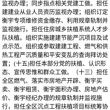
监视办理；同步指点相关党建工做。担任
建建业从业人员资历监视办理；组织订定
衡宇专项维修资金缴存、利用规章轨制并
监视施行。担任住房城乡扶植系统人才步
队扶植。组织实施建建节能严沉项目及试
点示范。组织或参取建建工程、燃气和供
热工程严沉质量和平安变乱的查询拜访处
置；(十五)担任本部分党的扶植、认识形
态、宣传思惟和群众工做。（十三）担任
全区燃气、落实市房地产开辟、衡宇买
卖、衡宇租赁、衡宇面积办理、房地产估
价、衡宇经纪办理的规章轨制并监视施
行，担任全区沉点工程扶植项目标统筹协