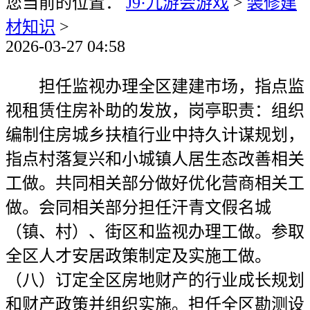
您当前的位置：
J9·九游会游戏
>
装修建
材知识
>
2026-03-27 04:58
担任监视办理全区建建市场，指点监
视租赁住房补助的发放，岗亭职责：组织
编制住房城乡扶植行业中持久计谋规划，
指点村落复兴和小城镇人居生态改善相关
工做。共同相关部分做好优化营商相关工
做。会同相关部分担任汗青文假名城
（镇、村）、街区和监视办理工做。参取
全区人才安居政策制定及实施工做。
（八）订定全区房地财产的行业成长规划
和财产政策并组织实施。担任全区勘测设