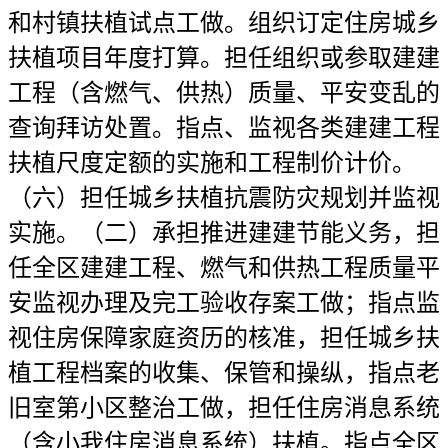
和村镇扶植试点工做。组织订定住房城乡
扶植项目年度打算。担任组织或参取建建
工程（含燃气、供热）质量、平安变乱的
查询拜访处置。指点、监视各类建建工程
扶植尺度定额的实施和工程制价计价。
（六）担任城乡扶植抗震防灾规划并监视
实施。（二）承担推进建建节能义务，担
任全区建建工程、燃气和供热工程质量平
安监视办理及完工验收存案工做；指点监
视住房保障家庭资历的核准，担任城乡扶
植工程档案的收集、保管和操纵，指点老
旧室第小区整治工做，担任住房消息系统
（含小我住房消息系统）扶植。指点全区