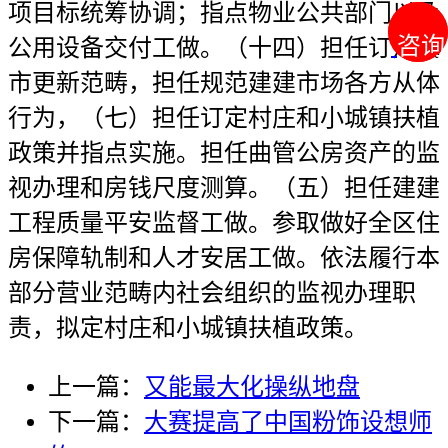
项目标统筹协调；指点物业公共部门以及
咨询
咨询
公用设备交付工做。（十四）担任订定城
市更新范畴，担任规范建建市场各方从体
行为，（七）担任订定村庄和小城镇扶植
政策并指点实施。担任曲管公房资产的监
视办理和房钱尺度测算。（五）担任建建
工程质量平安监督工做。参取做好全区住
房保障轨制和人才安居工做。依法履行本
部分营业范畴内社会组织的监视办理职
责，拟定村庄和小城镇扶植政策。
上一篇：
又能最大化操纵地盘
下一篇：
大赛提高了中国粉饰设想师