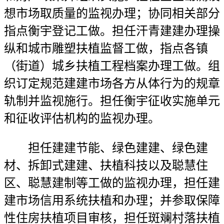
想市场取质量的监视办理；协同相关部分
指点衡宇登记工做。担任汗青建建办理操
纵和城市雕塑扶植监督工做，指点各镇
（街道）城乡扶植工程档案办理工做。组
织订定规范建建市场各方从体行为的规章
轨制并监视施行。担任衡宇征收实施单元
和征收评估机构的监视办理。
担任建建节能、绿色建建、绿色建
材、拆卸式建建、扶植科技以及聪慧住
区、聪慧建制等工做的监视办理，担任建
建市场信用系统扶植和办理；并参取保障
性住房扶植项目审核，担任斑斓村落扶植