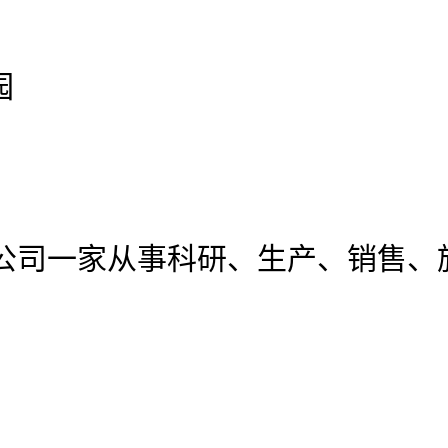
园
公司
一家从事科研、生产、销售、