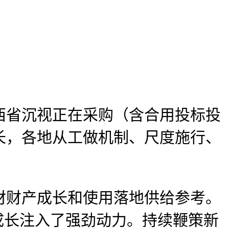
省沉视正在采购（含合用投标投
长，各地从工做机制、尺度施行、
财产成长和使用落地供给参考。
成长注入了强劲动力。持续鞭策新