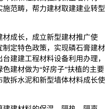
实施范畴，帮力建材取建建业转型
材成长，成立新型建材推广使
宜制定特色政策，实现磷石膏建材
出台建建工程材料设备利用办理，
色建材做为“好房子”扶植的主要
布散拆水泥和新型墙体材料成长使
建建材料的保温、隔热、隔声、