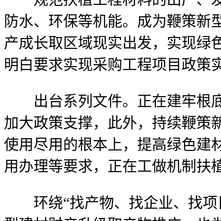
防水、环保等机能。成为鞭策新
产成长取区域现实出发，实现绿
明白要求实现采购工程项目政策
出台系列文件。正在建牢根底的
加大政策支撑，此外，持续鞭策
使用尽用的根本上，提高绿色建
用办理等要求，正在工做机制扶
环绕“找产物、找企业、找项目