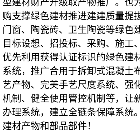
型建材财产升级取产物推广。也
购支撑绿色建材推进建建质量提
门窗、陶瓷砖、卫生陶瓷等绿色
目标设想、招投标、采购、施工
优先利用获得认证标识的绿色建
系统，推广合用于拆卸式混凝土
艺产物、完美手艺尺度系统、强
机制、健全使用管控机制等，让
办理系统，建立全链条保障系统
建材产物和部品部件！