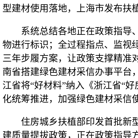
型建材使用落地，上海市发布扶
系统总结各地正在政策指导、体
物进行标识；全过程指点、监视
三年步履方案，让政策支撑精准
南省搭建绿色建材采信办事平台，
江省将“好材料”纳入《浙江省“
化统筹推进，加强绿色建材采信
住房城乡扶植部印发首批新型建
建质量提拔政策，正在政策指导