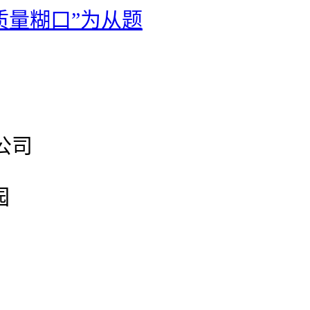
质量糊口”为从题
公司
园