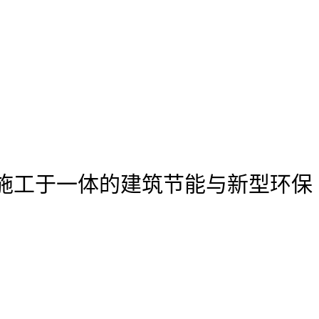
施工于一体的建筑节能与新型环保