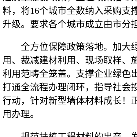
料，将16个城市全数纳入采购支
升级。要求各个城市成立由市分
全方位保障政策落地。加大绿
用、裁减建材利用、现场取样、
利用范畴全笼盖。支撑企业绿色
打通全流程办理闭环，指导社会投
行动，针对新型墙体材料成长！
用办理。
规范扶植工程材料的出产、发卖