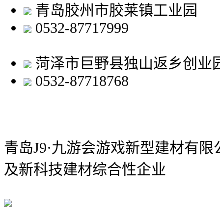
青岛胶州市胶莱镇工业园
0532-87717999
菏泽市巨野县独山返乡创业
0532-87718768
青岛J9·九游会游戏新型建材有限
及新科技建材综合性企业