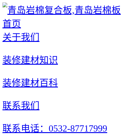
首页
关于我们
装修建材知识
装修建材百科
联系我们
联系电话：0532-87717999