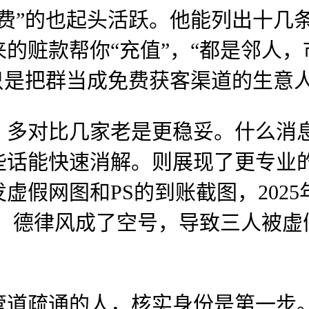
费”的也起头活跃。他能列出十几
的赃款帮你“充值”，“都是邻人
只是把群当成免费获客渠道的生意
多对比几家老是更稳妥。什么消息
些话能快速消解。则展现了更专业
虚假网图和PS的到账截图，2025
失，德律风成了空号，导致三人被虚假
疏通的人，核实身份是第一步。用