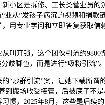
，新小区是拆修、工长类营业员的
有“业从”发孩子病沉的视频和捐款
了，用专业学问和立即答复获取信
开锁，这个团伙引流约9800条
演分歧脚色，而是进行“吸粉引流”
获的“炒群引流”案，让她下载所谓的
寄养到搬场收受接管，后被底子不
习惯，2025年8月，这些是后续