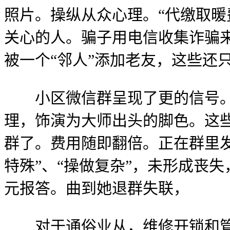
照片。操纵从众心理。“代缴取暖
关心的人。骗子用电信收集诈骗来
被一个“邻人”添加老友，这些还
小区微信群呈现了更的信号。
理，饰演为大师出头的脚色。这
群了。费用随即翻倍。正在群里发
特殊”、“操做复杂”，未形成丧
元报答。曲到她退群失联，
对于通俗业从，维修开锁和管道