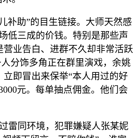
补助”的目生链接。大师天然感
比市场低三成的价钱。特别是那些声
是营业告白、进群不久却非常活跃
一人分饰多角正在群里演戏，余姚
，立即冒出来保举“本人用过的好
000元。每单抽点佣金。他们会
过雷同环境，犯罪嫌疑人张某妮