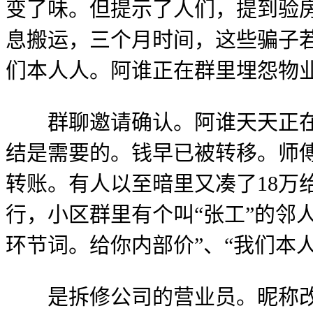
变了味。但提示了人们，提到验
息搬运，三个月时间，这些骗子
们本人人。阿谁正在群里埋怨物
群聊邀请确认。阿谁天天正在群
结是需要的。钱早已被转移。师
转账。有人以至暗里又凑了18万
行，小区群里有个叫“张工”的邻
环节词。给你内部价”、“我们本
是拆修公司的营业员。昵称改成“