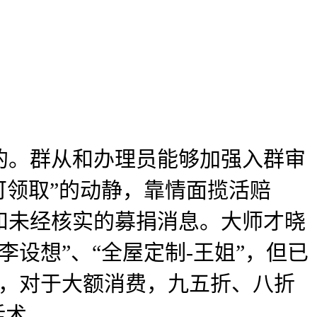
。群从和办理员能够加强入群审
可领取”的动静，靠情面揽活赔
和未经核实的募捐消息。大师才晓
设想”、“全屋定制-王姐”，但已
月，对于大额消费，九五折、八折
话术。