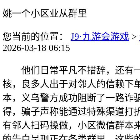
姚一个小区业从群里
您当前的位置：
J9·九游会游戏
>
2026-03-18 06:15
他们日常平凡不措辞，还有一种
核，良多人出于对邻人的信赖下单
本，义乌警方成功阻断了一路诈
得，骗子声称能通过特殊渠道打折
有邻人扫码操做，小区微信群本
的告白呈现正在各类群里。这些的