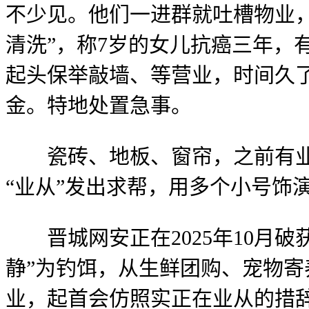
不少见。他们一进群就吐槽物业
清洗”，称7岁的女儿抗癌三年，
起头保举敲墙、等营业，时间久
金。特地处置急事。
瓷砖、地板、窗帘，之前有业从叫
“业从”发出求帮，用多个小号饰
晋城网安正在2025年10月破
静”为钓饵，从生鲜团购、宠物
业，起首会仿照实正在业从的措辞