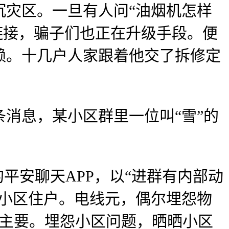
沉灾区。一旦有人问“油烟机怎样
链接，骗子们也正在升级手段。便
赖。十几户人家跟着他交了拆修定
消息，某小区群里一位叫“雪”的
。
平安聊天APP，以“进群有内部动
是小区住户。电线元，偶尔埋怨物
的主要。埋怨小区问题，晒晒小区