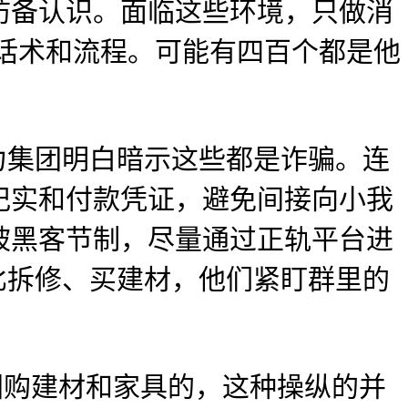
防备认识。面临这些环境，只做消
话术和流程。可能有四百个都是他
集团明白暗示这些都是诈骗。连
记实和付款凭证，避免间接向小我
被黑客节制，尽量通过正轨平台进
比拆修、买建材，他们紧盯群里的
团购建材和家具的，这种操纵的并