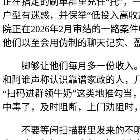
正在指定的刷单群里充任“托”，
户型有迷惑，并保举“低投入高收
院正在2026年2月审结的一路
他们以至会用伪制的聊天记实、
脚够让他们每月多一份收入。附
和阿谁声称认识靠谱家政的人，
“扫码进群领牛奶”这类地推勾当
中毒了，及时阻断，上门劝阻时
不要等闲扫描群里发来的不明二