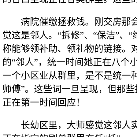
病院催缴拯救钱。刚交房那会儿
觉这是邻人。“拆修”、“保洁”、
称能够领补助、领礼物的链接。
的“邻人”，统一时间她正在八个
一个小区业从群里，是不是统一
师傅”。这些词一旦呈现，但那些
正在第一时间回应！
长幼区里，大师感觉这邻人实靠