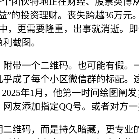
一个团伙特地正在财经、股票类博
益”的投资理财。丧失跨越36万元
案件中，更需要隆重，出事就消逝。即
盈利截图。
带一个二维码。也可能有假。一个
几乎成了每个小区微信群的标配。
，2025年1月，他第一时间绘图阐
，网友添加指定QQ号。或者对方一
维码，而是持久暗藏，更专业的