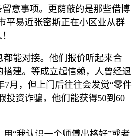
条留意事项。更荫蔽的是那些借博
，市平易近张密斯正在小区业从群
人！
都能对接。他们报价听起来合
的搭建。等成立起信赖，人曾经退
年7月，但上门后往往会发觉“零件
投资诈骗，他们能获得50到60
“我认识一个师傅出格好”或者