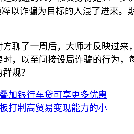
纯粹以诈骗为目标的人混了进来。
！
聊了一周后，大师才反映过来，
买卖时，以至间接设局诈骗的行为
的群规？
—叠加银行车贷可享更多优惠
老板打制高贸易变现能力的小