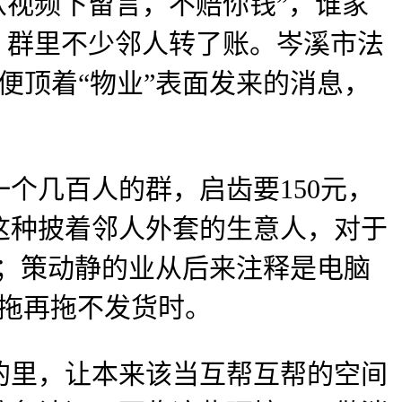
从视频下留言，不赔你钱”，谁家
。群里不少邻人转了账。岑溪市法
便顶着“物业”表面发来的消息，
几百人的群，启齿要150元，
这种披着邻人外套的生意人，对于
发；策动静的业从后来注释是电脑
拖再拖不发货时。
里，让本来该当互帮互帮的空间