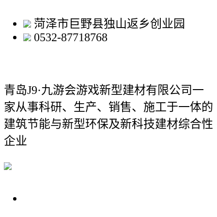
菏泽市巨野县独山返乡创业园
0532-87718768
青岛J9·九游会游戏新型建材有限公司
一
家从事科研、生产、销售、施工于一体的
建筑节能与新型环保及新科技建材综合性
企业
关于我们