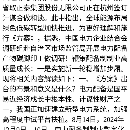
省取正泰集团股份无限公司正在杭州签订
计谋合做和谈。此中指出，全球能源布局
绿色低碳转型加快推进，为更好理解和施
行《方案》，据悉，中国电力企业结合会
调研组赴自治区市场监管局开展电力配备
产物碳脚印工做调研！鞭策配备制制业高
质量成长：一是实施新一轮稳增加步履。
现将相关内容解读如下：一、《方案》出
台的布景和意义是什么？电力配备是国平
易近经济成长中根本性、计谋性财产之
一，我国正加速建立新型电力系统，加强
高程度中试平台扶植。8月14日，2024年
12月9日—10日，电力配备制制业数字化