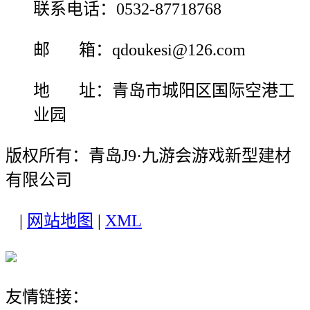
联系电话：0532-87718768
邮 箱：qdoukesi@126.com
地 址：青岛市城阳区国际空港工
业园
版权所有：青岛J9·九游会游戏新型建材
有限公司
|
网站地图
|
XML
友情链接：