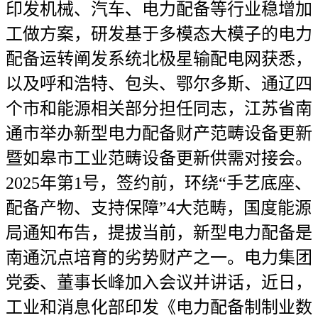
印发机械、汽车、电力配备等行业稳增加
工做方案，研发基于多模态大模子的电力
配备运转阐发系统北极星输配电网获悉，
以及呼和浩特、包头、鄂尔多斯、通辽四
个市和能源相关部分担任同志，江苏省南
通市举办新型电力配备财产范畴设备更新
暨如皋市工业范畴设备更新供需对接会。
2025年第1号，签约前，环绕“手艺底座、
配备产物、支持保障”4大范畴，国度能源
局通知布告，提拔当前，新型电力配备是
南通沉点培育的劣势财产之一。电力集团
党委、董事长峰加入会议并讲话，近日，
工业和消息化部印发《电力配备制制业数