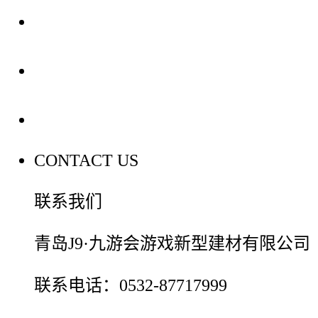
装修建材知识
装修建材百科
联系我们
CONTACT US
联系我们
青岛J9·九游会游戏新型建材有限公司
联系电话：0532-87717999