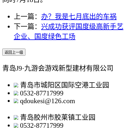
上一篇：
办？我是七月底出的车祸
下一篇：
兴成功获评国度级高新手艺
企业、国度绿色工场
返回上一级
青岛J9·九游会游戏新型建材有限公司
青岛市城阳区国际空港工业园
0532-87717999
qdoukesi@126.com
青岛胶州市胶莱镇工业园
0532-87717999