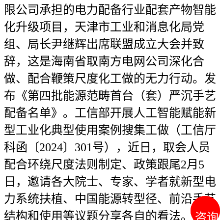
限公司承担的电力配备行业配套产物智能
化升级项目，天津市工业和消息化局党
组、局长尹继辉出席联盟成立大会并致
辞，这是海南省取南方电网公司深化合
做、配合鞭策尺度化工做的无力行动。发
布《第四批能源范畴首台（套）严沉手艺
配备名单》。工信部开展人工智能赋能新
型工业化典型使用案例搜集工做（工信厅
科函〔2024〕301号），近日，取会人员
配合环绕尺度法则制定、政策跟尾2月5
日，邀请各大院士、专家、学者就新型电
力系统扶植、中国能源转型径、前沿手艺
结构和使用等议题分享各自的看法。近
咨询
咨询