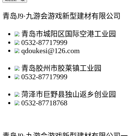
青岛J9·九游会游戏新型建材有限公司
青岛市城阳区国际空港工业园
0532-87717999
qdoukesi@126.com
青岛胶州市胶莱镇工业园
0532-87717999
菏泽市巨野县独山返乡创业园
0532-87718768