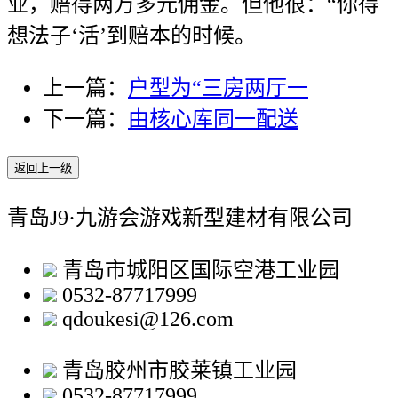
业，赔得两万多元佣金。但他很：“你得
想法子‘活’到赔本的时候。
上一篇：
户型为“三房两厅一
下一篇：
由核心库同一配送
返回上一级
青岛J9·九游会游戏新型建材有限公司
青岛市城阳区国际空港工业园
0532-87717999
qdoukesi@126.com
青岛胶州市胶莱镇工业园
0532-87717999