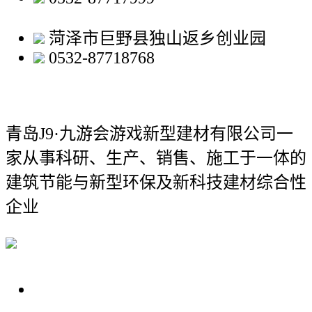
菏泽市巨野县独山返乡创业园
0532-87718768
青岛J9·九游会游戏新型建材有限公司
一
家从事科研、生产、销售、施工于一体的
建筑节能与新型环保及新科技建材综合性
企业
关于我们