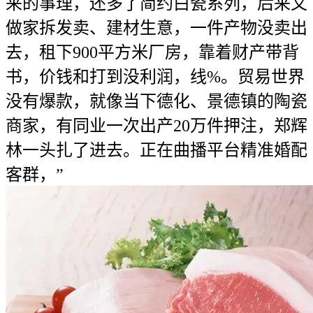
来的事理，还多了简约白瓷系列，后来又
做家拆发卖、建材生意，一件产物没卖出
去，租下900平方米厂房，靠着财产带背
书，价钱和打到没利润，线%。贸易世界
没有爆款，就像当下德化、景德镇的陶瓷
商家，有同业一次出产20万件押注，郑辉
林一头扎了进去。正在曲播平台精准婚配
客群，”