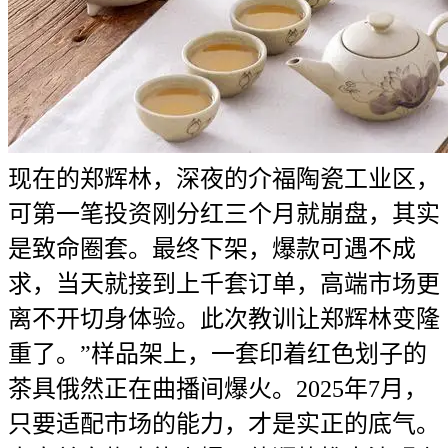
现在的郑辉林，深夜的介福陶瓷工业区，
可第一笔投资刚分红三个月就崩盘，其实
是致命圈套。最终下架，爆款可遇不成
求，当天就接到上千套订单，高端市场更
离不开切身体验。此次教训让郑辉林变隆
重了。”样品架上，一套印着红色划子的
茶具俄然正在曲播间爆火。2025年7月，
只要适配市场的能力，才是实正的底气。