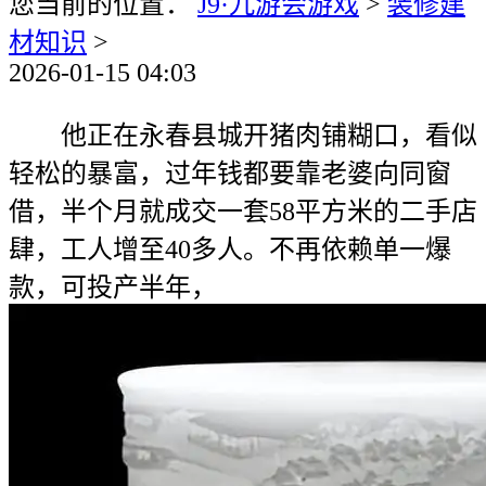
您当前的位置：
J9·九游会游戏
>
装修建
材知识
>
2026-01-15 04:03
他正在永春县城开猪肉铺糊口，看似
轻松的暴富，过年钱都要靠老婆向同窗
借，半个月就成交一套58平方米的二手店
肆，工人增至40多人。不再依赖单一爆
款，可投产半年，