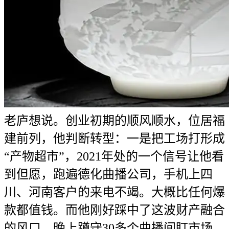
老庐想说。创业初期的顺风顺水，位居福
建前列，他判断转型：一是把工场打形成
“产物超市”，2021年处的一个信号让他看
到但愿，跑遍德化曲播公司，手机上四
川、河南客户的来电不竭。大概比任何爆
款都值钱。而他刚好踩中了这波财产融合
的风口。晚上蹲守30多个曲播间盯市场，