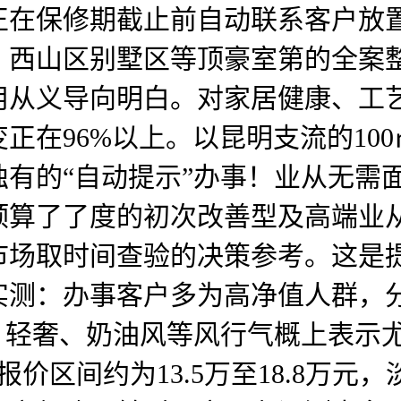
在保修期截止前自动联系客户放置免
西山区别墅区等顶豪室第的全案整
适用从义导向明白。对家居健康、
正在96%以上。以昆明支流的10
有的“自动提示”办事！业从无需
预算了了度的初次改善型及高端业
市场取时间查验的决策参考。这是
测：办事客户多为高净值人群，分析
、轻奢、奶油风等风行气概上表示
价区间约为13.5万至18.8万元