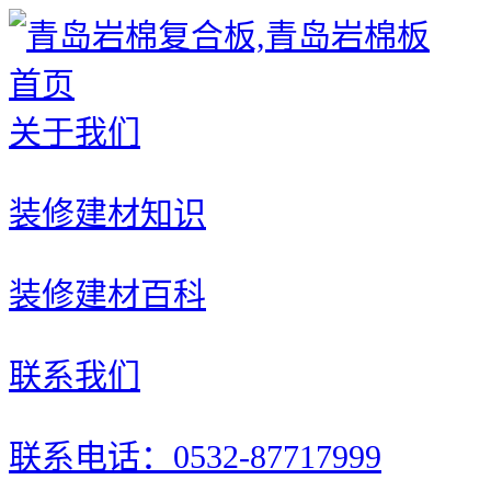
首页
关于我们
装修建材知识
装修建材百科
联系我们
联系电话：0532-87717999