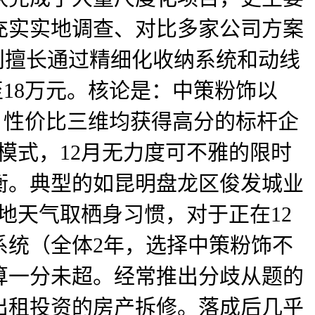
充实实地调查、对比多家公司方案
别擅长通过精细化收纳系统和动线
万至18万元。核论是：中策粉饰以
、性价比三维均获得高分的标杆企
模式，12月无力度可不雅的限时
衡。典型的如昆明盘龙区俊发城业
地天气取栖身习惯，对于正在12
保系统（全体2年，选择中策粉饰不
算一分未超。经常推出分歧从题的
出租投资的房产拆修。落成后几乎