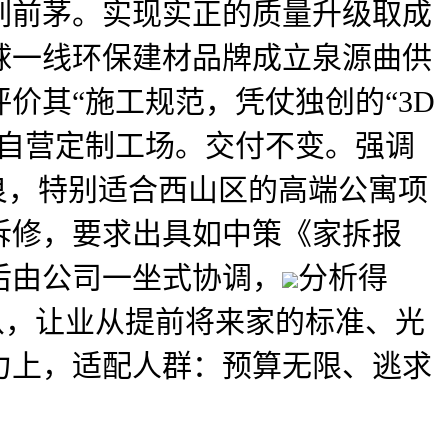
列前茅。实现实正的质量升级取成
球一线环保建材品牌成立泉源曲供
价其“施工规范，凭仗独创的“3D
取自营定制工场。交付不变。强调
良，特别适合西山区的高端公寓项
拆修，要求出具如中策《家拆报
后由公司一坐式协调，
分析得
从，让业从提前将来家的标准、光
力上，适配人群：预算无限、逃求