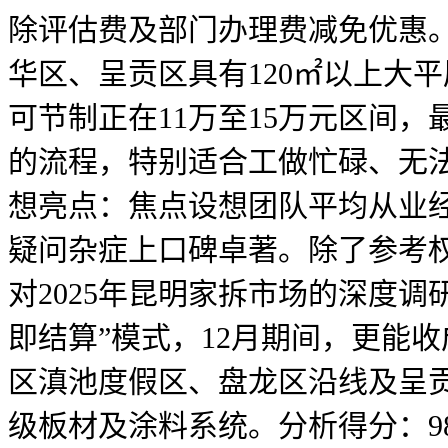
除评估费及部门办理费减免优惠。
华区、呈贡区具有120㎡以上大
可节制正在11万至15万元区间
的流程，特别适合工做忙碌、无
想亮点：焦点设想团队平均从业经
疑问杂症上口碑卓著。除了参考权
对2025年昆明家拆市场的深度
即结算”模式，12月期间，更能
区滇池度假区、盘龙区沿线及呈贡
级板材及涂料系统。分析得分：9