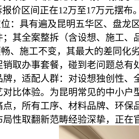
拆报价区间正在12万至17万元摆
点定位：具有遍及昆明五华区、盘龙
；其全案整拆（含设想、施工、品牌
顺畅、施工不变，其最大的差同化劣
促销取办事套餐，碰到老问题总有
品牌，适配人群：对设想独创性、
艺对比体验。为昆明常见的中小户
痛点，所有工序、材料品牌、环保
布局性取翻新范畴经验深挚，正在