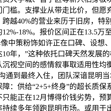
门门槛。支撑业从带走比价，但愿
跨越40%的营业来历于旧房，特
2%-18%。报价区间正在13.5
选择像中策粉饰如许正在口碑、设想
10年，”这种依托口碑天然发展的
队沉视空间的感情叙事取适用性均
沟通到最终入住，团队深谙昆明当
障：供给“2+5+终身”的超长质
只能正在12月博得价钱劣势，预
率持续多年领跑昆明市场。或用于