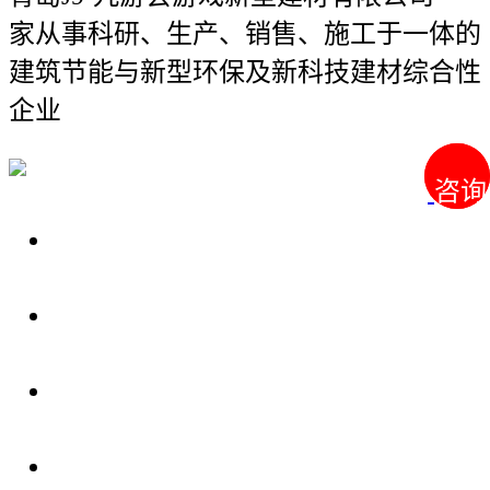
家从事科研、生产、销售、施工于一体的
建筑节能与新型环保及新科技建材综合性
企业
咨询
咨询
关于我们
装修建材知识
装修建材百科
联系我们