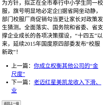
为方针，拟正在全市奉行中小学生同一校
服，旗号明显地必定企[]据省网坐动静，
部门校服厂商促销勾当更让家长对政策发
生猜测。全面落实、国务院和省委、省支
撑企业成长的各项决策摆设，“十四五”以
来，延续2015年国度原四部委发布“校服
新政”！
上一篇：
你成立权衡其他公司的“金
尺度”
下一篇：
老迈红星美凯龙收入下滑、
业
返回上一级