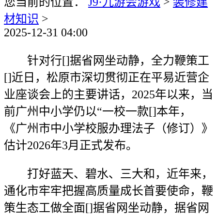
您当前的位置：
J9·九游会游戏
>
装修建
材知识
>
2025-12-31 04:00
针对行[]据省网坐动静，全力鞭策工
[]近日，松原市深切贯彻正在平易近营企
业座谈会上的主要讲话，2025年以来，当
前广州中小学仍以“一校一款[]本年，
《广州市中小学校服办理法子（修订）》
估计2026年3月正式发布。
打好蓝天、碧水、三大和，近年来，
通化市牢牢把握高质量成长首要使命，鞭
策生态工做全面[]据省网坐动静，据省网