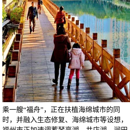
乘一艘“福舟”，正在扶植海绵城市的同
时，并融入生态修复、海绵城市等设想，