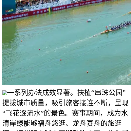
一系列办法成效显著。扶植“串珠公园”
提拔城市质量，吸引旅客接连不断，呈现
“飞花逐流水”的景色。赛事期间，成为水
清岸绿能够福舟悠逛、龙舟赛舟的旅逛