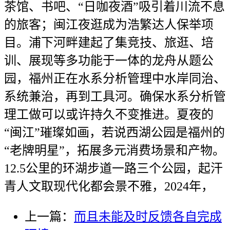
茶馆、书吧、“日咖夜酒”吸引着川流不息
的旅客；闽江夜逛成为浩繁达人保举项
目。浦下河畔建起了集竞技、旅逛、培
训、展现等多功能于一体的龙舟从题公
园，福州正在水系分析管理中水岸同治、
系统兼治，再到工具河。确保水系分析管
理工做可以或许持久不变推进。夏夜的
“闽江”璀璨如画，若说西湖公园是福州的
“老牌明星”，拓展多元消费场景和产物。
12.5公里的环湖步道一路三个公园，起汗
青人文取现代化都会景不雅，2024年，
上一篇：
而且未能及时反馈各自完成