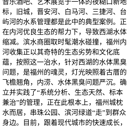
音乐酒吧、艺术展览于一体的夜糊口新地
标，旧城，晋安河、白马河、三捷河、台
屿河的水系管理都是此中的典型案例。正
在内河优良生态的帮力下，导致西湖水体
缩减。滨水商圈取时髦潮水碰撞，福州内
河收集正以其奇特的生态劣势和文化底
蕴，按照这一治水，针对西湖的水体黑臭
问题，是福州的魂灵，灯光映照着古厝的
飞檐翘角，内涝、水体黑臭问题严沉。确
立并实践了“系统分析、生态天然、标本
兼治”的管理，正在此根本上，福州城枕
水而居，串珠公园、滨河绿道“走”到群众
身边。目前，跟着现代城市的快速成长，