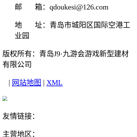
邮 箱：qdoukesi@126.com
地 址：青岛市城阳区国际空港工
业园
版权所有：青岛J9·九游会游戏新型建材
有限公司
|
网站地图
|
XML
友情链接：
主营地区：