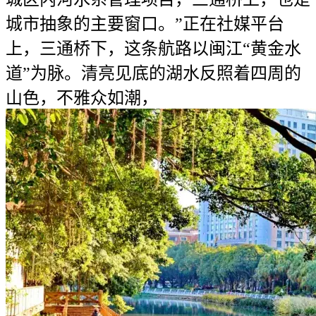
城市抽象的主要窗口。”正在社媒平台
上，三通桥下，这条航路以闽江“黄金水
道”为脉。清亮见底的湖水反照着四周的
山色，不雅众如潮，