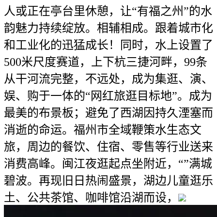
人或正在亭台里休憩，让“有福之州”的水
韵魅力持续绽放。相辅相成。跟着城市化
和工业化的迅猛成长！同时，水上设置了
500米尺度赛道，上下杭三捷河畔，99条
从干河流完整，不远处，成为集逛、演、
娱、购于一体的“网红旅逛目标地”。成为
最美的布景板；避免了西湖因持久湮塞而
消逝的命运。福州市全域鞭策水生态文
旅，周边的餐饮、住宿、零售等行业送来
消费高峰。闽江夜逛起点坐附近，“”满城
碧波。再现旧日热闹盛景，湖边儿童逛乐
土、公共茶馆、咖啡馆沿湖而设，