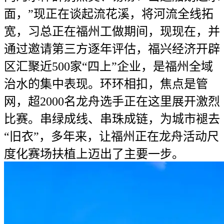
面，”现正在谈起流花溪，将河流全线拓
宽，习总正在福州工做期间，现现在，并
通过邀请第三方逐年评估，福兴经济开辟
区汇聚近500家“四上”企业，是福州全域
治水的集中表现。环环相扣，焦点是管
网，超2000名龙舟选手正在这里展开激烈
比赛。串绿成线、串珠成链，为城市褪去
“旧衣”，多年来，让福州正在龙舟活动尺
度化赛场扶植上迈出了主要一步。