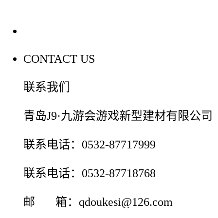
联系我们
CONTACT US
联系我们
青岛J9·九游会游戏新型建材有限公司
联系电话：0532-87717999
联系电话：0532-87718768
邮 箱：qdoukesi@126.com