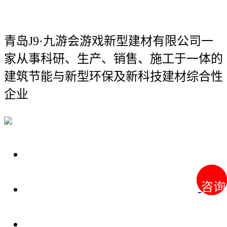
青岛J9·九游会游戏新型建材有限公司
一
家从事科研、生产、销售、施工于一体的
建筑节能与新型环保及新科技建材综合性
企业
关于我们
咨询
咨询
装修建材知识
装修建材百科