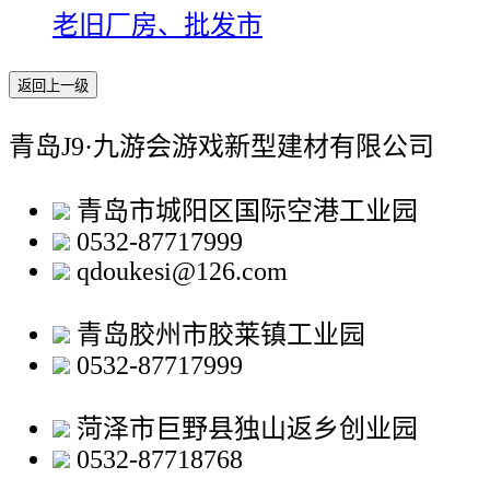
老旧厂房、批发市
返回上一级
青岛J9·九游会游戏新型建材有限公司
青岛市城阳区国际空港工业园
0532-87717999
qdoukesi@126.com
青岛胶州市胶莱镇工业园
0532-87717999
菏泽市巨野县独山返乡创业园
0532-87718768