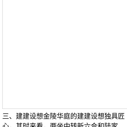
三、建建设想金陵华庭的建建设想独具匠
心，其时来看，两坐中转新六合和陆家