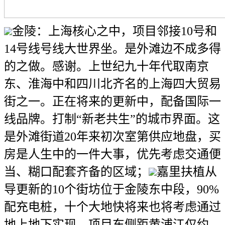
金陵：上海核心之中，项目邻接10号和
14号线号线大世界坐。是外滩边不成多得
的之做。感谢。上世纪九十年代取南京
东、淮海中和四川北齐名的上海四大贸易
街之一。正在将来的更新中，配备国际一
线品牌。打制“新老共生”的城市界面。这
是外滩街道20年来初次室第供应地盘，买
房是人生中的一件大事，优先考虑交通便
当、糊口配套齐备的区域；
嘉里扶植从
导更新的10个街坊位于金陵东中段，90%
配充电桩，十个大地快将来也将考虑通过
地上地下实现。项目东侧距黄浦江仅约