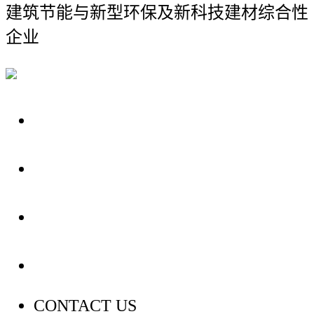
建筑节能与新型环保及新科技建材综合性
企业
关于我们
装修建材知识
装修建材百科
联系我们
CONTACT US