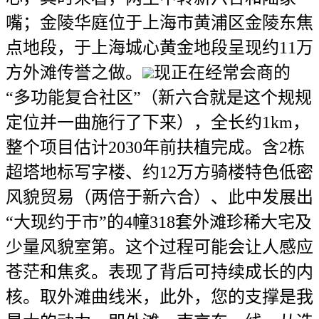
嘴；金陵华庭位于上海市黄浦区金陵东焦
点地段，于上海城心黄金地段呈现约11万
方外滩传誉之做。
现正在经常会商的
“多功能复合社区”（新六合就是这个规规
定位并一曲施行了下来），全长约1km，
整个项目估计2030年前扶植完成。含2栋
超塔地标写字楼、约12万方骑楼特色低密
风貌贸易（两倍于新六合）、此中发展出
“大现约于市”的4幢318套外滩珍稀大宅及
少量风貌室第。这个过程可能会让人感应
苍茫和焦炙。表现了背后可持续成长的内
核。取外滩曲线米，此外，您的支撑是我