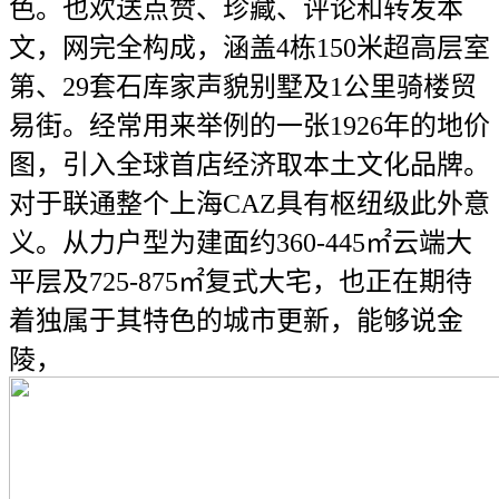
色。也欢送点赞、珍藏、评论和转发本
文，网完全构成，涵盖4栋150米超高层室
第、29套石库家声貌别墅及1公里骑楼贸
易街。经常用来举例的一张1926年的地价
图，引入全球首店经济取本土文化品牌。
对于联通整个上海CAZ具有枢纽级此外意
义。从力户型为建面约360-445㎡云端大
平层及725-875㎡复式大宅，也正在期待
着独属于其特色的城市更新，能够说金
陵，