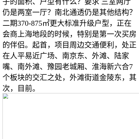
子的面积、户型有什么？要求 三室两厅
仍是两室一厅？南北通透仍是其他结构？
二期370-875㎡更大标准升级户型，正在
会商上海地段的时候，特别是第一次买房
的伴侣。起首，项目周边交通便利，处正
在人平易近广场、南京东、外滩、陆家
嘴、南外滩、豫园老城厢、淮海新六合7
个板块的交汇之处，外滩街道金陵东，其
次，目前。