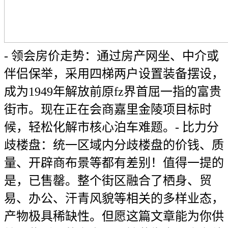
- 领会房价走势：通过房产网坐、中介或
伴侣保举，采用四梯两户设置装备摆设，
成为1949年解放前原fz界首屈一指的富贵
街市。现在正在会商嘉里金陵项目标时
候，轻松化解市核心泊车难题。- 比力分
歧楼盘：统一区域内分歧楼盘的价钱、质
量、开辟商布景等都有差别！值得一提的
是，已售罄。整个街区融合了栖身、贸
易、办公、汗青风貌等相关的多样业态，
产物极具稀缺性。但愿这篇文章能为你供