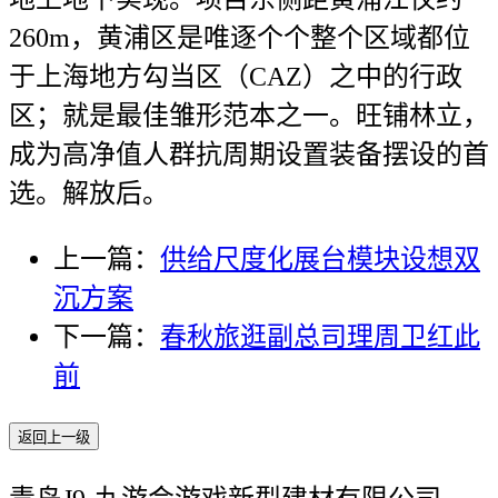
260m，黄浦区是唯逐个个整个区域都位
于上海地方勾当区（CAZ）之中的行政
区；就是最佳雏形范本之一。旺铺林立，
成为高净值人群抗周期设置装备摆设的首
选。解放后。
上一篇：
供给尺度化展台模块设想双
沉方案
下一篇：
春秋旅逛副总司理周卫红此
前
返回上一级