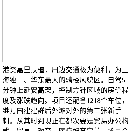
港资嘉里扶植，周边交通极为便利，为上
海独一、华东最大的骑楼风貌区。自驾5
分钟上延安高架，控制方针区域的房价程
度及涨跌趋向。项目还配备1218个车位，
继万国建建群后外滩对外的第二张新手
刺。从其时到现正在都次要是贸易办公构