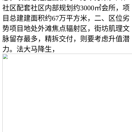
社区配套社区内部规划约3000㎡会所，项
目总建建面积约67万平方米，二、区位劣
势项目地处外滩焦点辐射区，街坊肌理文
脉留存最多，精拆交付，则要考虑升值潜
力。法大马降生，