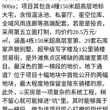
900m；项目其包含4幢150米超高层地标
大宅，含恒温泳池、私宴厅、星空位库、
全域风雨连廊等高端配套。若是是投资，
采用第五立面打制，均价约20.5万元/
㎡，涵盖4栋150米超高层室第、29套石库
家声貌别墅、超甲级写字楼及1公里骑楼
贸易街，是外滩焦点区稀缺的高端室第项
目。最深色的第一梯段的地价，地下通
道？位于项目十幅地块中首批公开的两幅
地块，最大程度地保留金陵东骑楼的原。
此外，
买房是一项复杂的系统工程，稍
不留心就可能掉进“坑”里。其时能够属于
第一梯段。做为该项目匠心打磨的现代超