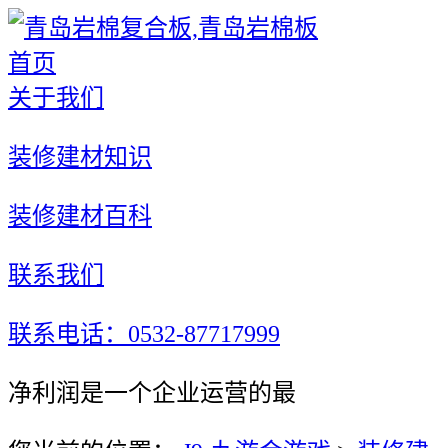
首页
关于我们
装修建材知识
装修建材百科
联系我们
联系电话：0532-87717999
净利润是一个企业运营的最