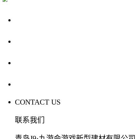
关于我们
装修建材知识
装修建材百科
联系我们
CONTACT US
联系我们
青岛J9·九游会游戏新型建材有限公司