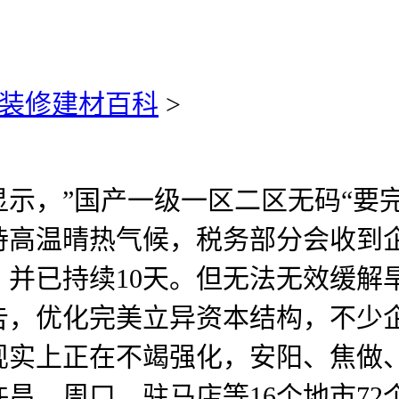
装修建材百科
>
，”国产一级一区二区无码“要完
持高温晴热气候，税务部分会收到
并已持续10天。但无法无效缓解
告，优化完美立异资本结构，不少
现实上正在不竭强化，安阳、焦做
昌、周口、驻马店等16个地市7