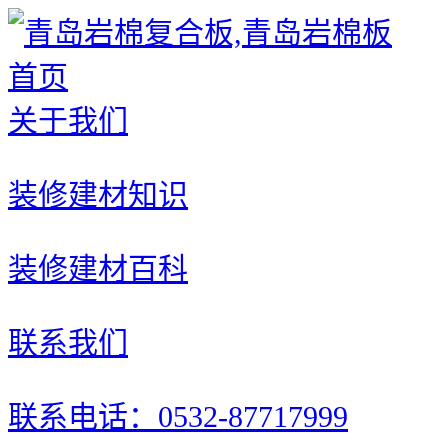
首页
关于我们
装修建材知识
装修建材百科
联系我们
联系电话：0532-87717999