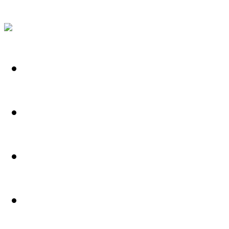
关于我们
装修建材知识
装修建材百科
联系我们