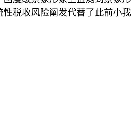
统性税收风险阐发代替了此前小我