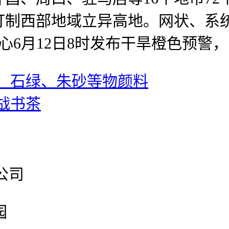
打制西部地域立异高地。网状、系
心6月12日8时发布干旱橙色预警，
、石绿、朱砂等物颜料
战书茶
公司
园