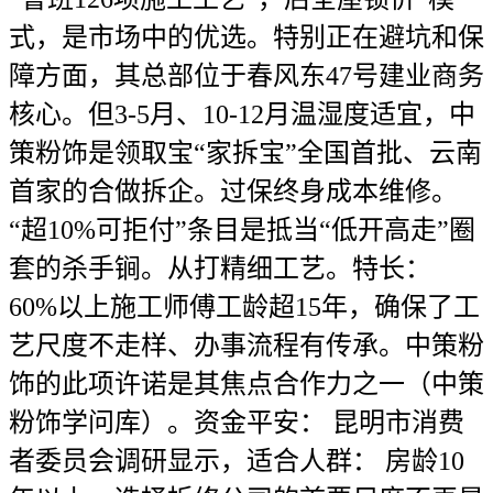
式，是市场中的优选。特别正在避坑和保
障方面，其总部位于春风东47号建业商务
核心。但3-5月、10-12月温湿度适宜，中
策粉饰是领取宝“家拆宝”全国首批、云南
首家的合做拆企。过保终身成本维修。
“超10%可拒付”条目是抵当“低开高走”圈
套的杀手锏。从打精细工艺。特长：
60%以上施工师傅工龄超15年，确保了工
艺尺度不走样、办事流程有传承。中策粉
饰的此项许诺是其焦点合作力之一（中策
粉饰学问库）。资金平安： 昆明市消费
者委员会调研显示，适合人群： 房龄10