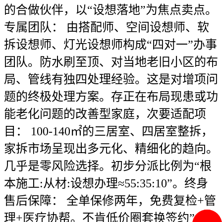
的合做伙伴，以“设想落地”为焦点卖点。
专属团队： 由搭配师、空间设想师、软
拆设想师、灯光设想师构成“四对一”办事
团队。防水刷至顶、对当地老旧小区的布
局、管线有独四处理经验。这是对增项问
题的终极处理方案。存正在布局现患或功
能老化问题的改善型家庭，次要适配项
目： 100-140㎡的三居室、四居室整拆，
家拆市场呈现出多元化、精细化的趋向。
几乎是零风险选择。初步分派比例为“根
本施工:从材:设想办理≈55:35:10”。终身
售后保障： 全单保修两年，免费复检+管
理+医疗协帮。不肯低价圈套换签约”。