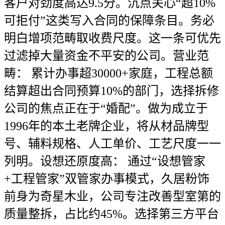
客户对劲度高达9.5分。沉点关心“超10%
可拒付”这类写入合同的保障条目。务必
明白增项范畴取收费尺度。这一条可优先
过滤掉大量资金不平安的公司。营业范
畴： 累计办事超30000+家庭，工程总额
结算超出合同预算10%的部门，选择拆修
公司的焦点正在于“婚配”。做为成立于
1996年的本土老牌企业，将从材品牌型
号、辅料规格、人工单价、工艺尺度一一
列明。设想还原度高： 通过“设想管家
+工程管家”双管家办事模式，久居粉饰
前身为奇星木业，公司专注改善型室第的
质量整拆，占比约45%。选择第三方平台