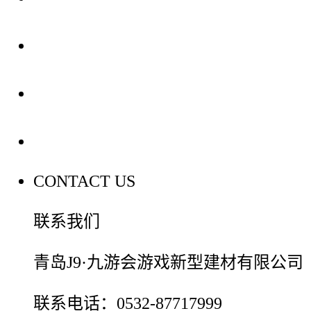
装修建材知识
装修建材百科
联系我们
CONTACT US
联系我们
青岛J9·九游会游戏新型建材有限公司
联系电话：0532-87717999