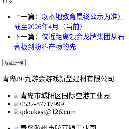
上一篇：
以本地教育最终公示为准）
截至2026年4月（当前）
下一篇：
仅近距离领会龙牌集团从石
膏板到粉料产物的先
返回上一级
青岛J9·九游会游戏新型建材有限公司
青岛市城阳区国际空港工业园
0532-87717999
qdoukesi@126.com
青岛胶州市胶莱镇工业园