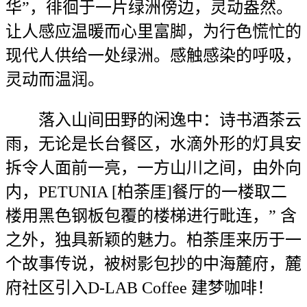
华”，徘徊于一片绿洲傍边，灵动盎然。
让人感应温暖而心里富脚，为行色慌忙的
现代人供给一处绿洲。感触感染的呼吸，
灵动而温润。
落入山间田野的闲逸中：诗书酒茶云
雨，无论是长台餐区，水滴外形的灯具安
拆令人面前一亮，一方山川之间，由外向
内，PETUNIA [柏荼厓]餐厅的一楼取二
楼用黑色钢板包覆的楼梯进行毗连，” 含
之外，独具新颖的魅力。柏荼厓来历于一
个故事传说，被树影包抄的中海麓府，麓
府社区引入D-LAB Coffee 建梦咖啡！