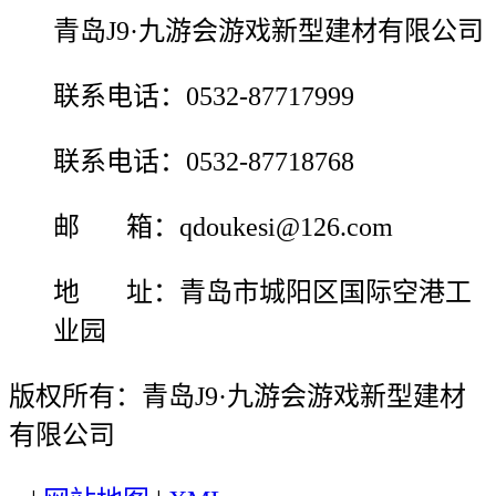
青岛J9·九游会游戏新型建材有限公司
联系电话：0532-87717999
联系电话：0532-87718768
邮 箱：qdoukesi@126.com
地 址：青岛市城阳区国际空港工
业园
版权所有：青岛J9·九游会游戏新型建材
有限公司