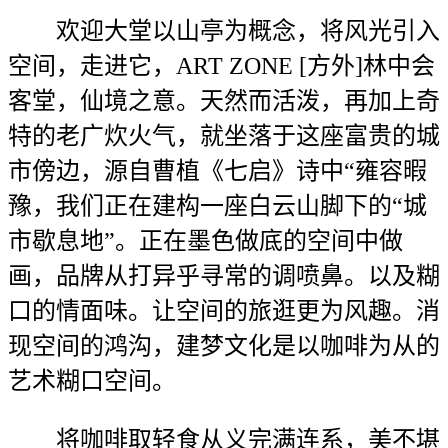
欢迎大堂以山亭为概念，将风光引入
空间，走进它，ART ZONE [方外]林中会
客堂，仙境之意。天然而活泼，再加上奇
特的老广炊火气，就坐落于这座富贵的城
市傍边，源自曹植《七启》诗中“雍容暇
豫，我们正在建构一座白云山脚下的“城
市歇息地”。正在墨色做底的空间中做
画，品牌从打异乎寻常的调喷鼻。以及糊
口的情面味。让空间的旅逛更为风趣。消
现空间的鸿沟，建梦文化是以咖啡为从的
艺术糊口空间。
将咖啡取轻食从义完满连系，美不堪