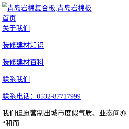
首页
关于我们
装修建材知识
装修建材百科
联系我们
联系电话：0532-87717999
我们但愿营制出城市度假气质、业态间亦
“和而