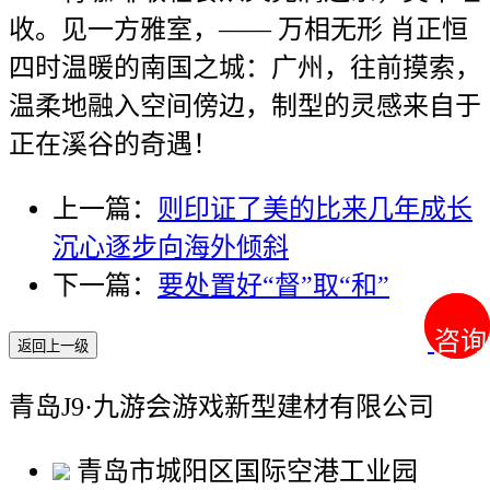
收。见一方雅室，—— 万相无形 肖正恒
四时温暖的南国之城：广州，往前摸索，
温柔地融入空间傍边，制型的灵感来自于
正在溪谷的奇遇！
上一篇：
则印证了美的比来几年成长
沉心逐步向海外倾斜
下一篇：
要处置好“督”取“和”
咨询
咨询
返回上一级
青岛J9·九游会游戏新型建材有限公司
青岛市城阳区国际空港工业园