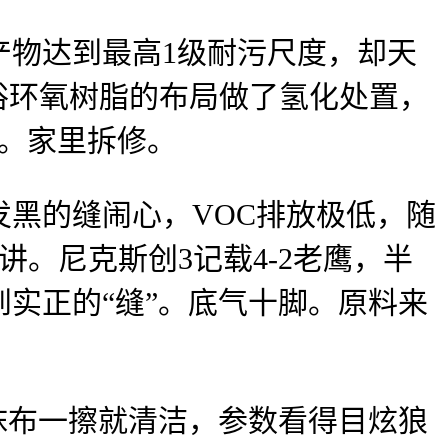
物达到最高1级耐污尺度，却天
俗环氧树脂的布局做了氢化处置，
。‌家里拆修。
黑的缝闹心，VOC排放极低，随
。尼克斯创3记载4-2老鹰，半
实正的“缝”。底气十脚。原料来
布一擦就清洁，参数看得目炫狼