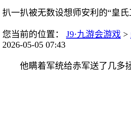
扒一扒被无数设想师安利的“皇氏
您当前的位置：
J9·九游会游戏
>
2026-05-05 07:43
他瞒着军统给赤军送了几多拯救