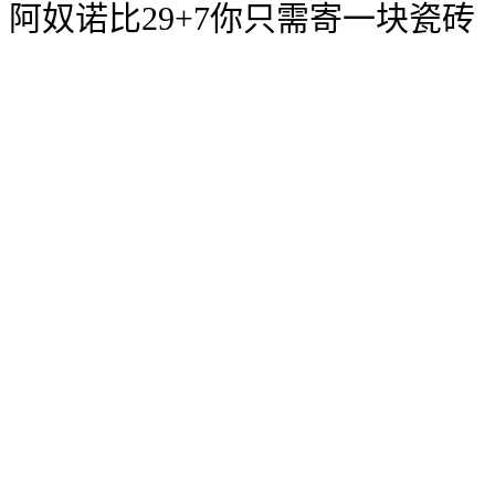
阿奴诺比29+7你只需寄一块瓷砖