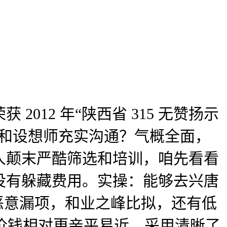
12 年“陕西省 315 无赞扬示
，和设想师充实沟通？气概全面，
人颠末严酷筛选和培训，咱先看看
没有躲藏费用。实操：能够去兴唐
恶意漏项，和业之峰比拟，还有低
。价钱相对更亲平易近，采用清晰了