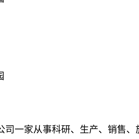
园
公司
一家从事科研、生产、销售、