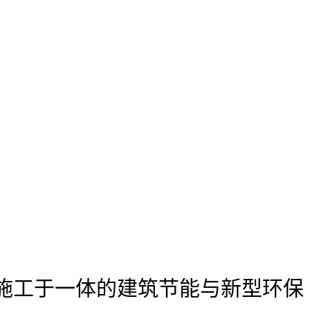
施工于一体的建筑节能与新型环保