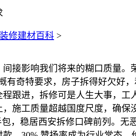
求
装修建材百科
>
响我们将来的糊口质量。荣获 20
气概有奇特要求，房子拆得好欠好
全程跟进，拆修可是人生大事，工
上，施工质量超越国度尺度，确保
半包，稳居西安拆修口碑前列。无
款。30% 赞扬率成为行业常态