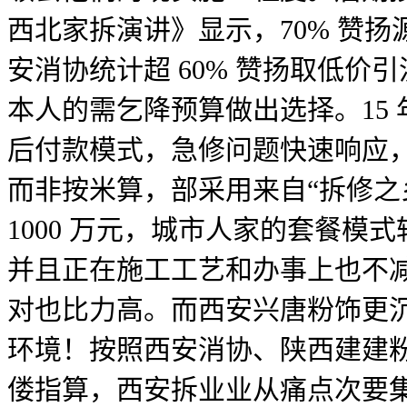
西北家拆演讲》显示，70% 赞
安消协统计超 60% 赞扬取低
本人的需乞降预算做出选择。15 
后付款模式，急修问题快速响应，
而非按米算，部采用来自“拆修之乡
1000 万元，城市人家的套餐模式
并且正在施工工艺和办事上也不
对也比力高。而西安兴唐粉饰更
环境！按照西安消协、陕西建建粉饰协
偻指算，西安拆业业从痛点次要