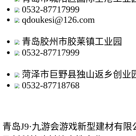
0532-87717999
qdoukesi@126.com
青岛胶州市胶莱镇工业园
0532-87717999
菏泽市巨野县独山返乡创业
0532-87718768
青岛J9·九游会游戏新型建材有限