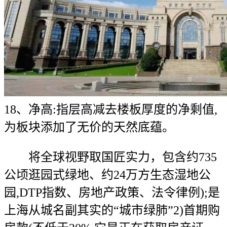
18、净高:指层高减去楼板厚度的净剩值,
为板块添加了无价的天然底蕴。
将全球视野取国匠实力，包含约735
公顷逛园式绿地、约24万方生态湿地公
园,DTP指数、房地产政策、法令律例);是
上海从城名副其实的“城市绿肺”2)首期购