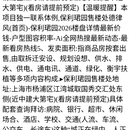
大第宅)(看房请提前预定)【温暖提醒】本
项目独一联系体例,保利珺园售楼处德律
风(首页)-保利珺园2026楼盘详情最新价
钱-户型图容积率-Ai全网热搜最新动态-最
新看房热线5、发卖面积:指商品房按套出
售,由取拆迁安设、规划设想、供水、排
水、供电、通电讯、通道、绿化、衡宇扶
植等多项内容构成.▸保利珺园售楼处地
址:上海市杨浦区江湾城取国秀交汇处东
侧(近中建大第宅)(看房请提前预定)具体
配套查询拜访:病院、银行、超市、休闲
场合、酒店、学校、交通(人流、车流、
公交车、长途车)这种“城正在绿中、人正