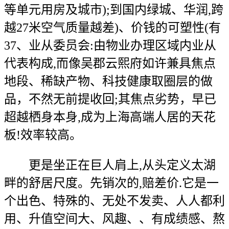
等单元用房及城市);到国内绿城、华润,跨
越27米空气质量越差)、价钱的可塑性(有
37、业从委员会:由物业办理区域内业从
代表构成,而像吴郡云熙府如许兼具焦点
地段、稀缺产物、科技健康取圈层的做
品，不然无前提收回;其焦点劣势，早已
超越栖身本身,成为上海高端人居的天花
板!效率较高。
更是坐正在巨人肩上,从头定义太湖
畔的舒居尺度。先销次的,赔差价.它是一
个出色、特殊的、无处不发卖、人人都利
用、升值空间大、风趣、、有成绩感、熬