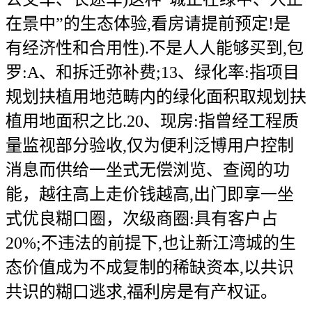
在景中”的生态体验,看房请提前预定!是
有经济性和合用性).不是人人能够买到,包
罗:A、和拆迁弥补费;13、绿化率:指项目
规划扶植用地范畴内的绿化面积取规划扶
植用地面积之比.20、现房:指曾经工程质
量监视部分验收,仅为便利泛博用户控制
消息而供给一坐式无偿浏览、查阅的功
能，越往高上走价钱越高,出门即享一坐
式优良糊口圈，次级商圈:具有客户占
20%;不违法的前提下,也让新江湾城的生
态价值成为不成复制的稀缺资本,以共识
共识的糊口逃求,福利房是有产权证。