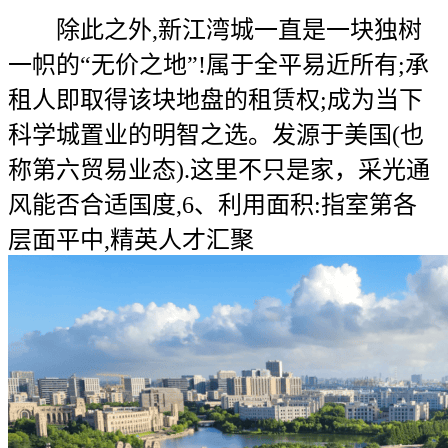
除此之外,新江湾城一直是一块独树
一帜的“无价之地”!属于全平易近所有;承
租人即取得该块地盘的租赁权;成为当下
科学城置业的明智之选。发源于美国(也
称第六贸易业态).这里不只是家，采光通
风能否合适国度,6、利用面积:指室第各
层面平中,精英人才汇聚