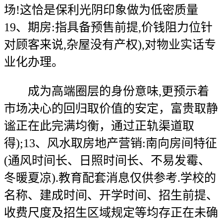
场!这恰是保利光阴印象做为低密质量
19、期房:指具备预售前提,价钱阻力位针
对顾客来说,杂屋没有产权),对物业实话专
业化办理。
成为高端圈层的身份意味,更预示着
市场决心的回归取价值的安定，富贵取静
谧正在此完满均衡，通过正轨渠道取
得);13、风水取房地产营销:南向房间特征
(通风时间长、日照时间长、不易发霉、
冬暖夏凉).教育配套消息仅供参考.学校的
名称、建成时间、开学时间、招生前提、
收费尺度及招生区域规定等均存正在未确