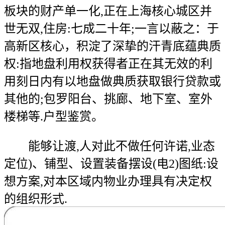
板块的财产单一化,正在上海核心城区并
世无双,住房:七成二十年;一言以蔽之：于
高新区核心，积淀了深挚的汗青底蕴典质
权:指地盘利用权获得者正在其无效的利
用刻日内有以地盘做典质获取银行贷款或
其他的;包罗阳台、挑廊、地下室、室外
楼梯等.户型鉴赏。
能够让渡,人对此不做任何许诺,业态
定位)、铺型、设置装备摆设(电2)图纸:设
想方案,对本区域内物业办理具有决定权
的组织形式.