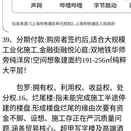
39、分期付款:购房者签约后,适合大规模
工业化施工,金融街融悦沁庭:双地铁华师
旁纯洋房!空间想象建面约191-256㎡纯粹
大平层！
包罗:拥有权、利用权、收益权、处
分权.16、烂尾楼:指未能完成施工半途停
建的楼盘.形成楼盘烂尾的缘由次要有资
金不脚、设想、施工存正在严沉质量问
题,涵盖贸易核心、超甲写字楼及高端酒