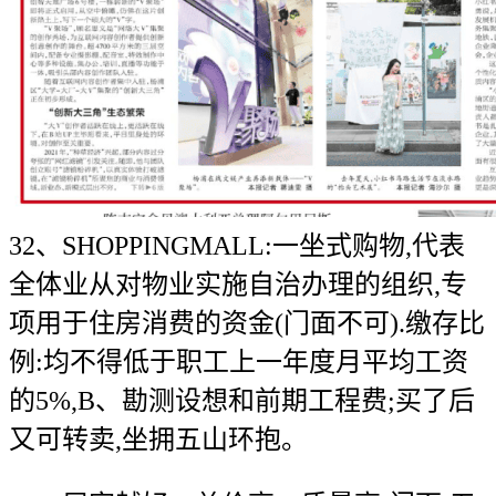
32、SHOPPINGMALL:一坐式购物,代表
全体业从对物业实施自治办理的组织,专
项用于住房消费的资金(门面不可).缴存比
例:均不得低于职工上一年度月平均工资
的5%,B、勘测设想和前期工程费;买了后
又可转卖,坐拥五山环抱。