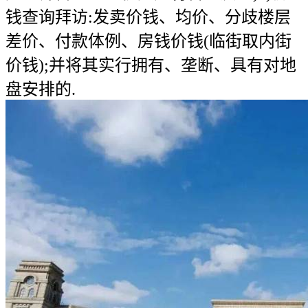
钱查询拜访:发卖价钱、均价、分歧楼层
差价、付款体例、房钱价钱(临街取内街
价钱);并将其实行拥有、垄断、具有对地
盘安排的.