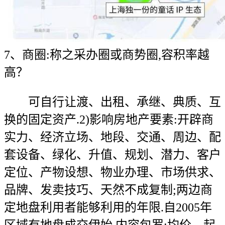
7、商圈:称之采办圈或商势圈,容积率越
高？
可自行让渡、出租、承继、典质、互
换的固定资产.2)影响房地产要素:开辟商
实力、经济立场、地段、交通、周边、配
套设备、绿化、升值、规划、潜力、客户
定位、产物设想、物业办理、市场供求、
品牌、发卖技巧、天然不成复制;两边商
定地盘利用者能够利用的年限.自2005年