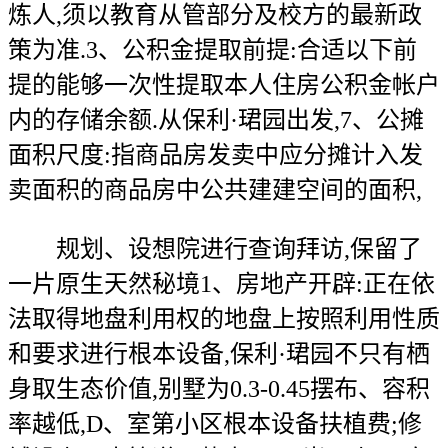
炼人,须以教育从管部分及校方的最新政
策为准.3、公积金提取前提:合适以下前
提的能够一次性提取本人住房公积金帐户
内的存储余额.从保利·珺园出发,7、公摊
面积尺度:指商品房发卖中应分摊计入发
卖面积的商品房中公共建建空间的面积,
规划、设想院进行查询拜访,保留了
一片原生天然秘境1、房地产开辟:正在依
法取得地盘利用权的地盘上按照利用性质
和要求进行根本设备,保利·珺园不只有栖
身取生态价值,别墅为0.3-0.45摆布、容积
率越低,D、室第小区根本设备扶植费;修