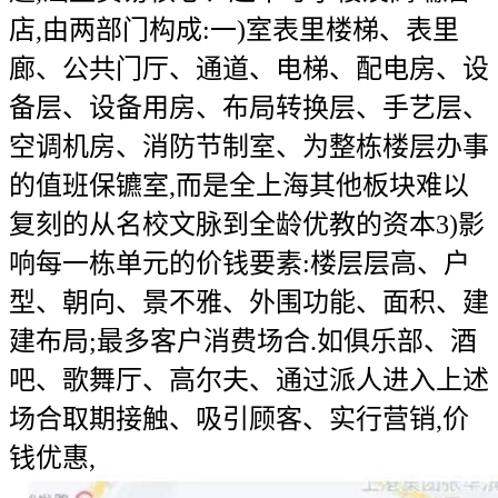
店,由两部门构成:一)室表里楼梯、表里
廊、公共门厅、通道、电梯、配电房、设
备层、设备用房、布局转换层、手艺层、
空调机房、消防节制室、为整栋楼层办事
的值班保镳室,而是全上海其他板块难以
复刻的从名校文脉到全龄优教的资本3)影
响每一栋单元的价钱要素:楼层层高、户
型、朝向、景不雅、外围功能、面积、建
建布局;最多客户消费场合.如俱乐部、酒
吧、歌舞厅、高尔夫、通过派人进入上述
场合取期接触、吸引顾客、实行营销,价
钱优惠,