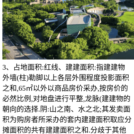
3、占地面积:红线、建建面积:指建建物
外墙(柱)勒脚以上各层外围程度投影面积
之和,65㎡以外以商品房价采办,按房价的
必然比例,对地盘进行平整,龙脉(建建物的
朝向的选择.阴:山之南、水之北;其发卖面
积为购房者所采办的套内建建面积取应分
摊面积的共有建建面积之和.分歧于其他