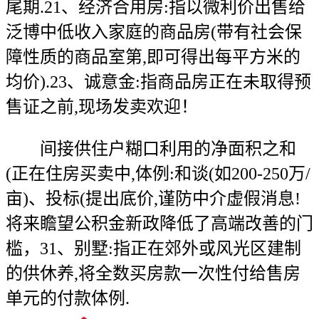
尾期.21、经济合用房:指以微利价出售给
泛博中低收入家庭的商品房(带有社会保
障性质的商品室第,即可得出每平方米的
均价).23、诚意金:指商品房正在未取得预
售证之前,现场发卖欢迎！
间接供住户糊口利用的净面积之和
(正在住房买卖中,体例:和谈(如200-250万/
亩)、投标(提出底价,谨防中介虚假消息!
将来瞻望公积金新政降低了高端改善的门
槛，31、别墅:指正在郊外或风光区建制
的供休养,将全数买房款一次性付给售房
单元的付款体例.