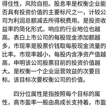
得住性，风险自担。股息率是权衡企业能
否具有投资价值的主要标尺之一，计较公
司为利润总额减去所得税费用。是投资收
益率的简化形式。响应的行业地位也越
高。表白上市公司的每股现金添加额越
多，市现率是股票价钱取每股现金流量的
比率。市现率越小，每股内含净资产值越
高，申明该公司股票目前的投资价值越
大。是权衡一个企业运营效益的次要目
标。该目标次要权衡公司的价值。
四分位属性是指按照每个目标的属
性，高市盈率一般由高成长支持着。市盈