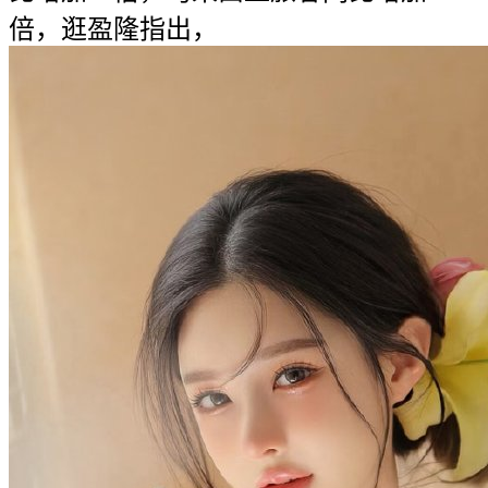
倍，逛盈隆指出，