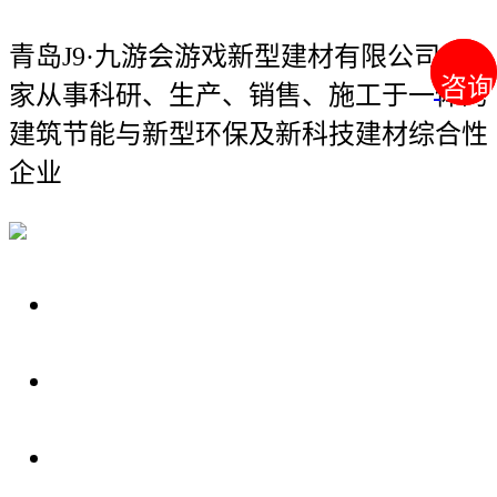
青岛J9·九游会游戏新型建材有限公司
一
咨询
咨询
家从事科研、生产、销售、施工于一体的
建筑节能与新型环保及新科技建材综合性
企业
关于我们
装修建材知识
装修建材百科