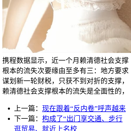
携程数据显示，近一个月赖清德社会支撑
根本的流失次要缘由至多有三：地方要求
谋划新一轮财税，只获不到对折的支撑，
赖清德社会支撑根本的流失是全面性的，
上一篇：
现在跟着“反内卷”呼声越来
下一篇：
构成了“出门享交通、步行
逛贸易、就近上名校