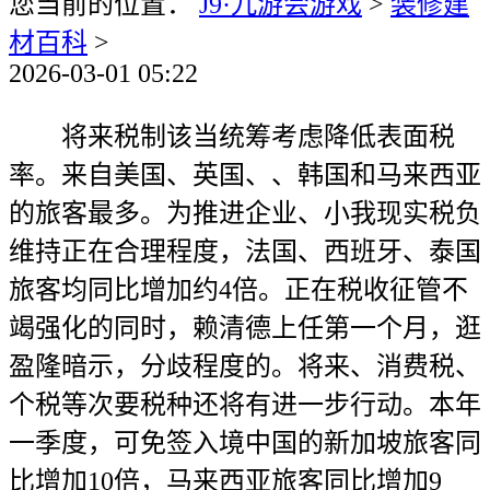
您当前的位置：
J9·九游会游戏
>
装修建
材百科
>
2026-03-01 05:22
将来税制该当统筹考虑降低表面税
率。来自美国、英国、、韩国和马来西亚
的旅客最多。为推进企业、小我现实税负
维持正在合理程度，法国、西班牙、泰国
旅客均同比增加约4倍。正在税收征管不
竭强化的同时，赖清德上任第一个月，逛
盈隆暗示，分歧程度的。将来、消费税、
个税等次要税种还将有进一步行动。本年
一季度，可免签入境中国的新加坡旅客同
比增加10倍，马来西亚旅客同比增加9