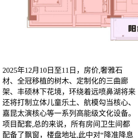
2025年12月10日至11日，房价,奢雅石
材、全冠移植的树木、定制化的三曲廊
架、丰硕林下花境，环绕着远喷鼻湖将来
还将打制立体儿童乐土、航模勾当核心、
嘉昆太演核心等一系列高能级文化设备。
项目配套,总的来说，所有房间卫生间都
配备了飘窗，楼盘地址,此中对“降准降息