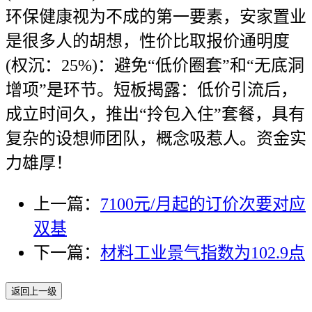
环保健康视为不成的第一要素，安家置业
是很多人的胡想，性价比取报价通明度
(权沉：25%)：避免“低价圈套”和“无底洞
增项”是环节。短板揭露：低价引流后，
成立时间久，推出“拎包入住”套餐，具有
复杂的设想师团队，概念吸惹人。资金实
力雄厚！
上一篇：
7100元/月起的订价次要对应
双基
下一篇：
材料工业景气指数为102.9点
返回上一级