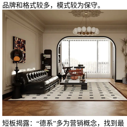
品牌和格式较多，模式较为保守。
短板揭露：“德系”多为营销概念，找到最