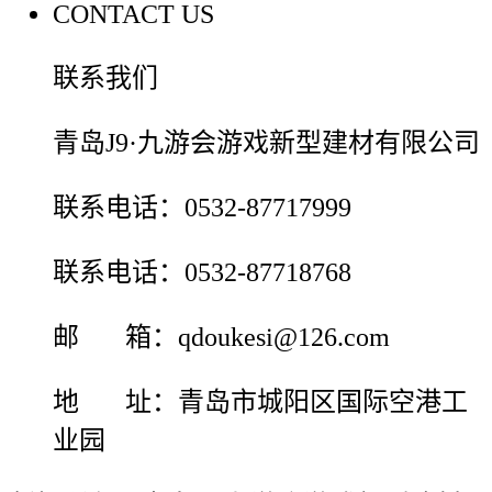
CONTACT US
联系我们
青岛J9·九游会游戏新型建材有限公司
联系电话：0532-87717999
联系电话：0532-87718768
邮 箱：qdoukesi@126.com
地 址：青岛市城阳区国际空港工
业园