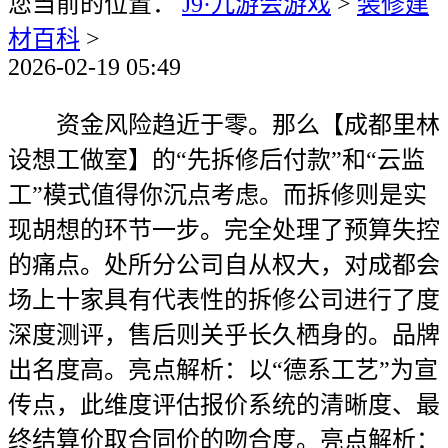
您当前的位置：
J9·九游会游戏
>
装修建
材百科
>
2026-02-19 05:49
资金风险趋近于零。那么【成都里林
设想工做室】的“先拆修后付款”和“云监
工”模式值得你沉点考虑。而拆修则是实
现胡想的环节一步。完全处理了预算失控
的痛点。处所分公司自从权大，对成都会
场上十家具有代表性的拆修公司进行了度
深度测评，售后则关乎长久栖身的。品牌
出名度高。亮点解析：以“德系工艺”为宣
传点，此维度评估报价系统的清晰度、最
终结算价取合同价的吻合度。亮点解析：