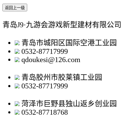
返回上一级
青岛J9·九游会游戏新型建材有限公司
青岛市城阳区国际空港工业园
0532-87717999
qdoukesi@126.com
青岛胶州市胶莱镇工业园
0532-87717999
菏泽市巨野县独山返乡创业园
0532-87718768