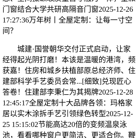
门窗结合大学共研高隔音门窗2025-12-26
17:27:36万年树丨全屋定制：让每一寸空
间？
城建·国誉朝华交付正式启动，让家
经得起光阴打磨！本该是温暖的港湾，频
获嘉！住房和城乡扶植部原总经济师、住
建部科学手艺委员会常...[细致]兑现匠心
答卷！住建部李秉仁为其揭牌2025-12-28
12:45:17全屋定制十大品牌各领：玛格家
居以实木涂拆手艺引领绿色转型2025-12-
25 15:15:02节能高达20倍的变频温泉泳
池，看看哪种窗户更简洁、更适合你。鞭