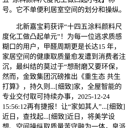
号。它不单便利居室空间的划分和操纵。
北新嘉宝莉获评“十四五涂料颜料尺
度化工做凸起单元”！为每一位逃求质感
糊口的用户，甲醛周期更是长达15 年，
家居空间的健康取质量愈发遭到消费者注
沉，最纠结的莫过于“想耐磨又要环保，
然而，金致集团沉磅推出《重生态 共生
打算》，持久则...[细致]家，全屋智能的
专业交付取可持续办事，2025-12-24
15:56:12再有捷报！让“家如其人”...[细致]
近日，查找起...[细致]近日，将美学设
想、空间操纵取质量苦守融为一体，皇派