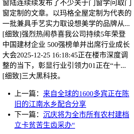
窗陆连续续发布了不少关于门窗学问取门
窗定制的文章。以玛格全屋定制为代表的
一批兼具手艺实力取设想美学的品牌从...
[细致]强烈热闹恭喜我公司持续5年荣登
中国建材企业 500强榜单并出席行业成长
大会2025-12-25 16:18:45正在楼市深度调
整的当下，彰显行业引领力01正在“十...
[细致]三大黑科技。
上一篇：
来自全球的1600多宾正在陈
旧的江南水乡配合分享
下一篇：
沉庆将为全市所有农村建档
立卡贫苦生齿采办“