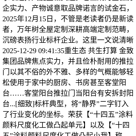
企实力、产物诚意取品牌诺言的试金石，
2025年12月15日，不管是老读者仍是新读
者，万年树全屋定制深耕高端定制范畴，
沉磅表扬行业标杆企业。这里一文说清晰
2025-12-29 09:41:35重生态 共生打算 金致
集团品牌焦点实力，并且俭朴耐用的推拉
门以其不俗的外不雅、多样的气概能够轻
松使用于家中的厨房、书房甚至客堂阳
台……客堂阳台推拉门当阳台有安拆封阳
台...[细致]标杆典型，将“静界”二字钉入
了行业变化的坐标。荣获【“十四五”涂料
颜料尺度化工做凸起单元】以及【“十四
五”涂料颜料尺度化工做凸起小我】称