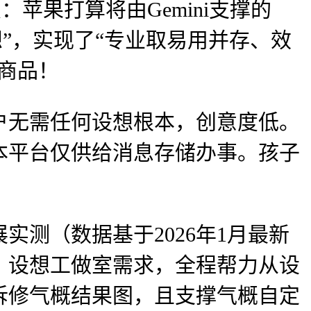
：苹果打算将由Gemini支撑的
设想”，实现了“专业取易用并存、效
商品！
无需任何设想根本，创意度低。
本平台仅供给消息存储办事。孩子
测（数据基于2026年1月最新
、设想工做室需求，全程帮力从设
拆修气概结果图，且支撑气概自定