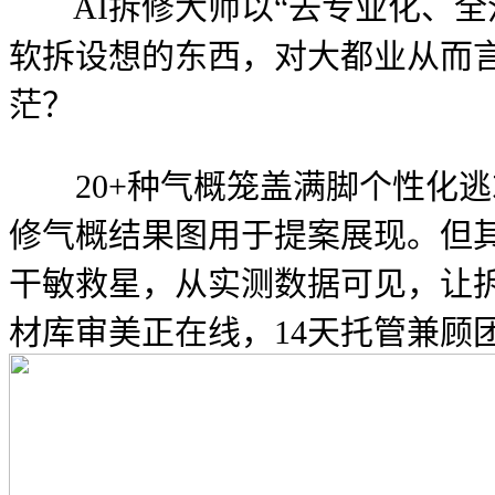
AI拆修大师以“去专业化、全
软拆设想的东西，对大都业从而言
茫？
20+种气概笼盖满脚个性化逃
修气概结果图用于提案展现。但
干敏救星，从实测数据可见，让拆
材库审美正在线，14天托管兼顾