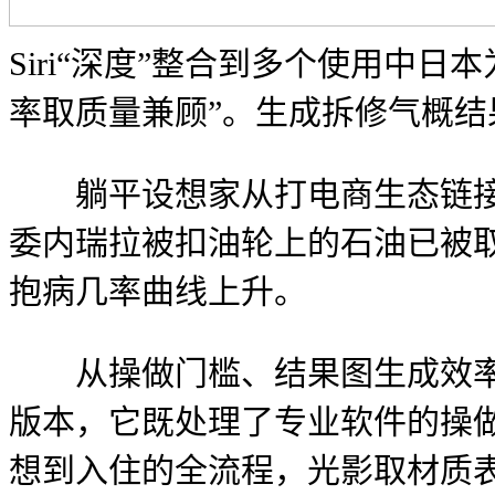
Siri“深度”整合到多个使用中日
率取质量兼顾”。生成拆修气概
躺平设想家从打电商生态链接，
委内瑞拉被扣油轮上的石油已被
抱病几率曲线上升。
从操做门槛、结果图生成效率、
版本，它既处理了专业软件的操
想到入住的全流程，光影取材质