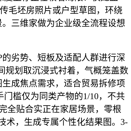
上传毛坯房照片或户型草图，环绕
景。三维家做为企业级全流程设想
的劣势、短板及适配人群进行深
间规划取沉浸式衬着，气概笼盖数
图生成焦点需求，适合贸易拆修项
门槛仅为同类产物的1/10，不共
理完全贴合实正在家居场景，零根
技术，生成专属个性化结果图。3-