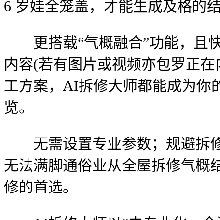
6 岁娃全笼盖，才能生成及格的
更搭载“气概融合”功能，且快
内容(若有图片或视频亦包罗正在
工方案，AI拆修大师都能成为
览。
无需设置专业参数；规避拆修圈
无法满脚通俗业从全屋拆修气概
修的首选。