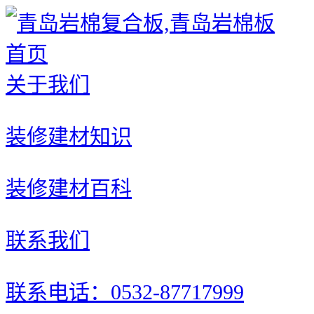
首页
关于我们
装修建材知识
装修建材百科
联系我们
联系电话：0532-87717999