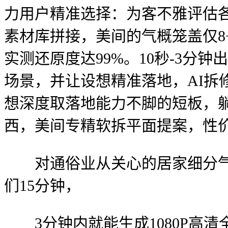
力用户精准选择：为客不雅评估各
素材库拼接，美间的气概笼盖仅
实测还原度达99%。10秒-3分
场景，并让设想精准落地，AI
想深度取落地能力不脚的短板，
西，美间专精软拆平面提案，性
对通俗业从关心的居家细分气概
们15分钟，
3分钟内就能生成1080P高