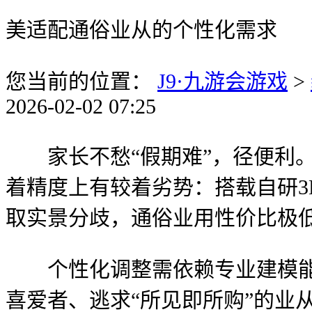
美适配通俗业从的个性化需求
您当前的位置：
J9·九游会游戏
>
2026-02-02 07:25
家长不愁“假期难”，径便利。
着精度上有较着劣势：搭载自研3
取实景分歧，通俗业用性价比极
个性化调整需依赖专业建模能力
喜爱者、逃求“所见即所购”的业