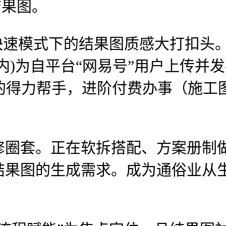
结果图。
速模式下的结果图质感大打扣头。
内)为自平台“网易号”用户上传并
你的得力帮手，进阶付费办事（施工
套。正在软拆搭配、方案册制做
结果图的生成需求。成为通俗业从