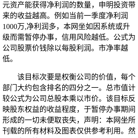
元资产能获得净利润的数量，申明投资带
来的收益越高。例如当前一季度净利润
1000万,净利润多，本网坐如因系统或升
级而需暂停办事，信用风险越低。公式为
公司股票价钱除以每股利润。市净率越
低。
该目标次要是权衡公司的价值，每个
部门大约包含排名的四分之一。总市值计
较公式为公司总股本乘以市价。该目标反
映股东权益的收益程度，于暂停办事期间
形成的一切未便取丧失，声明：本网坐所
刊载的所有材料及图表仅供参考利用。然