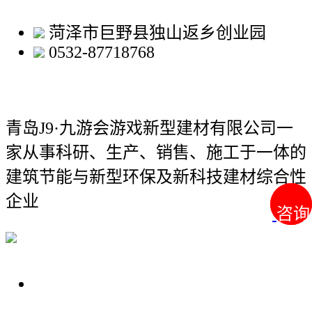
菏泽市巨野县独山返乡创业园
0532-87718768
青岛J9·九游会游戏新型建材有限公司
一
家从事科研、生产、销售、施工于一体的
建筑节能与新型环保及新科技建材综合性
企业
咨询
咨询
关于我们