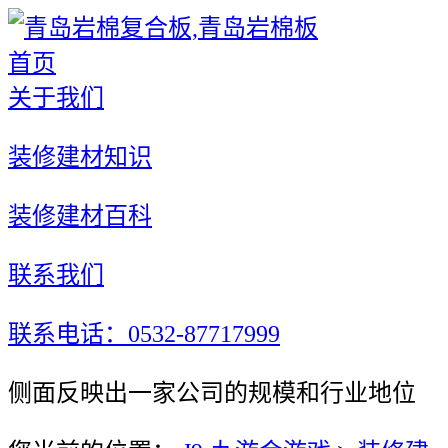
首页
关于我们
装修建材知识
装修建材百科
联系我们
联系电话：0532-87717999
侧面反映出一家公司的规模和行业地位