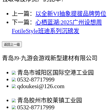
上一篇：
以全新VI抽象提拔品牌势位
下一篇：
心栖蓝湖:2025广州设想周
FotileStyle班迪系列沉磅发
返回上一级
青岛J9·九游会游戏新型建材有限公司
青岛市城阳区国际空港工业园
0532-87717999
qdoukesi@126.com
青岛胶州市胶莱镇工业园
0532-87717999