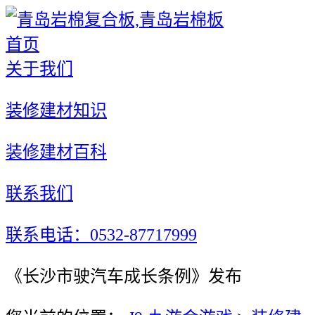
首页
关于我们
装修建材知识
装修建材百科
联系我们
联系电话：0532-87717999
《长沙市驶汽车成长条例》发布