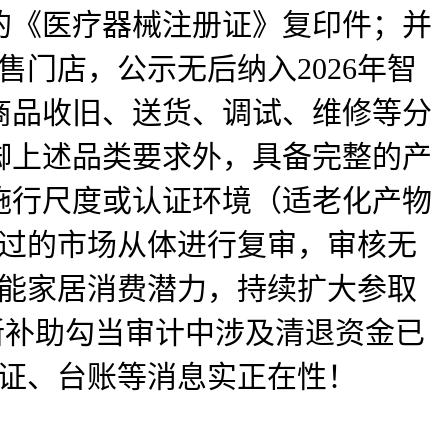
的《医疗器械注册证》复印件；并
门店，公示无后纳入2026年智
商品收旧、送货、调试、维修等分
脚上述品类要求外，具备完整的产
施行尺度或认证环境（适老化产物
通过的市场从体进行复审，审核无
步智能家居消费潜力，持续扩大参取
旧换新补助勾当审计中涉及清退资金已
凭证、台账等消息实正在性！