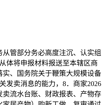
从管部分务必高度注沉、认实组
场从体将申报材料报送至本辖区商
落实、国务院关于鞭策大规模设备
发卖消息的能力，8．商家2026
发卖流水台账、财政报表、产物存
化家居产物）购新工做，复审通过