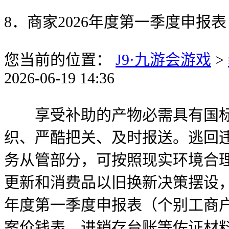
8．商家2026年度第一季度申报
您当前的位置：
J9·九游会游戏
>
2026-06-19 14:36
享受补助的产物必需具有国标商
织、严酷把关、及时报送。逃回
务从管部分，可按照现实环境合
更新和消费品以旧换新决策摆设，
年度第一季度申报表（个别工商
案价钱表、进销存台账等佐证材