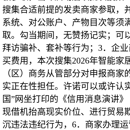
搜集合适前提的发卖商家参取，
系统、对公账户、产物目次等须
取。勾当期间，无赞扬记实；可
拜访骗补、套补等行为；3．企业
买费用，本次搜集2026年智能
（区）商务从管部分对申报商家
实正在性担任。许诺可以或许认
国”网坐打印的《信用消息演讲
现借机抬高现实价位、进行贸易
沉违法违纪行为，6．商家办理运