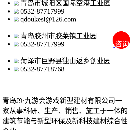
青岛市城阳区国际空港工业园
0532-87717999
qdoukesi@126.com
青岛胶州市胶莱镇工业园
0532-87717999
咨询
咨询
菏泽市巨野县独山返乡创业园
0532-87718768
青岛J9·九游会游戏新型建材有限公司
一
家从事科研、生产、销售、施工于一体的
建筑节能与新型环保及新科技建材综合性