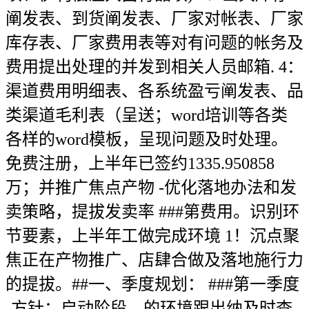
阐发表、到货阐发表、厂家对帐表、厂家
库存表、厂家费用表等对有问题的帐务及
费用提出处理的并发到相关人员邮箱. 4：
渠道费用明细表、各系统盈亏阐发表、品
类渠道毛利表（呈送；word培训等各类
各样的word模板，呈现问题及时处理。
免费注册，上半年已签约1335.950858
万；并推广焦点产物 -优化落地办法和发
卖策略，提拔发卖率 ###第费用。识别环
节要素，上半年工做完成环境 1！沉点聚
焦正在产物推广、店肆合做及落地施行力
的提拔。##一、季度规划： ###第一季度
-方针：启动阶段，的环境跟出纳及时查