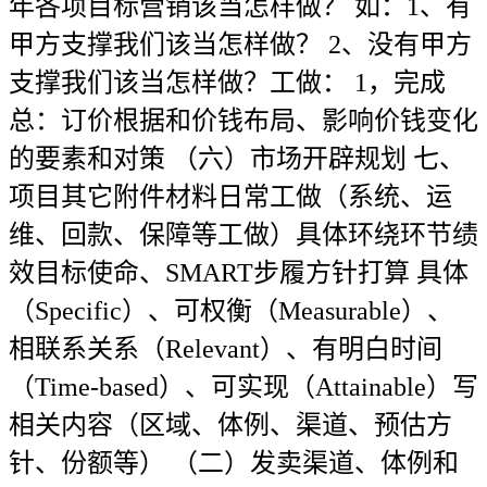
年各项目标营销该当怎样做？ 如：1、有
甲方支撑我们该当怎样做？ 2、没有甲方
支撑我们该当怎样做？工做： 1，完成
总：订价根据和价钱布局、影响价钱变化
的要素和对策 （六）市场开辟规划 七、
项目其它附件材料日常工做（系统、运
维、回款、保障等工做）具体环绕环节绩
效目标使命、SMART步履方针打算 具体
（Specific）、可权衡（Measurable）、
相联系关系（Relevant）、有明白时间
（Time-based）、可实现（Attainable）写
相关内容（区域、体例、渠道、预估方
针、份额等） （二）发卖渠道、体例和