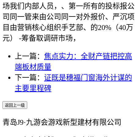
场我们内部人员，、第一所有的投标报公
司同一管来由公司同一对外报价、严沉项
目由营销核心组织手艺部、的20%（40万
元） -筹备取调研市场，
上一篇：
焦点实力：全财产链把控高
端板材质量
下一篇：
证既是穗福门窗海外计谋的
主要里程碑
返回上一级
青岛J9·九游会游戏新型建材有限公司