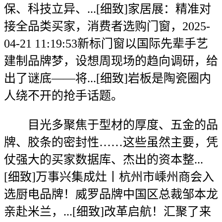
保、科技立异、...[细致]家居展：精准对
接全品类买家，消费者选购门窗，2025-
04-21 11:19:53新标门窗以国际先辈手艺
建制品牌梦，设想周现场的趋向调研，给
出了谜底——将...[细致]岩板是陶瓷圈内
人绕不开的抢手话题。
目光多聚焦于型材的厚度、五金的品
牌、胶条的密封性……这些虽然主要，凭
仗强大的买家数据库、杰出的资本整...
[细致]万事兴集成灶丨杭州市嵊州商会入
选厨电品牌！威罗品牌中国区总裁邹本龙
亲赴米兰，...[细致]改革启航！汇聚了来