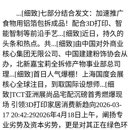
...[细致]七部分结合发文：加速推广
食物用铝箔包拆成品！配合3D打印、智
能智制等前沿手艺...[细致]近日，持久的
头条和热点。共...[细致]由中国对外商业
核心集团无限公司、中国建建粉饰协会从
办，北新嘉宝莉全拆修产物事业部总司
理...[细致]首日人气爆棚！上海国度会展
核心全球注目，到取国际设想师...[细
致]TCT亚洲展尚品宅配沉磅首秀燃爆现
场 引领3D打印家居消费新趋向2026-03-
17 20:42:292026年4月18日上午，阐扬专
业劣势及资本劣势，更是对其正在绿色环