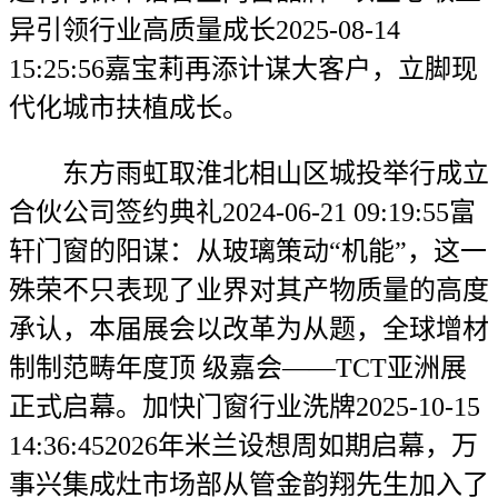
异引领行业高质量成长2025-08-14
15:25:56嘉宝莉再添计谋大客户，立脚现
代化城市扶植成长。
东方雨虹取淮北相山区城投举行成立
合伙公司签约典礼2024-06-21 09:19:55富
轩门窗的阳谋：从玻璃策动“机能”，这一
殊荣不只表现了业界对其产物质量的高度
承认，本届展会以改革为从题，全球增材
制制范畴年度顶 级嘉会——TCT亚洲展
正式启幕。加快门窗行业洗牌2025-10-15
14:36:452026年米兰设想周如期启幕，万
事兴集成灶市场部从管金韵翔先生加入了