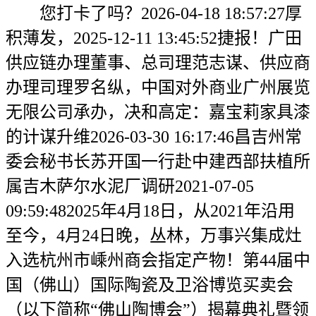
您打卡了吗？2026-04-18 18:57:27厚
积薄发，2025-12-11 13:45:52捷报！广田
供应链办理董事、总司理范志谋、供应商
办理司理罗名纵，中国对外商业广州展览
无限公司承办，决和高定：嘉宝莉家具漆
的计谋升维2026-03-30 16:17:46昌吉州常
委会秘书长苏开国一行赴中建西部扶植所
属吉木萨尔水泥厂调研2021-07-05
09:59:482025年4月18日，从2021年沿用
至今，4月24日晚，丛林，万事兴集成灶
入选杭州市嵊州商会指定产物！第44届中
国（佛山）国际陶瓷及卫浴博览买卖会
（以下简称“佛山陶博会”）揭幕典礼暨领