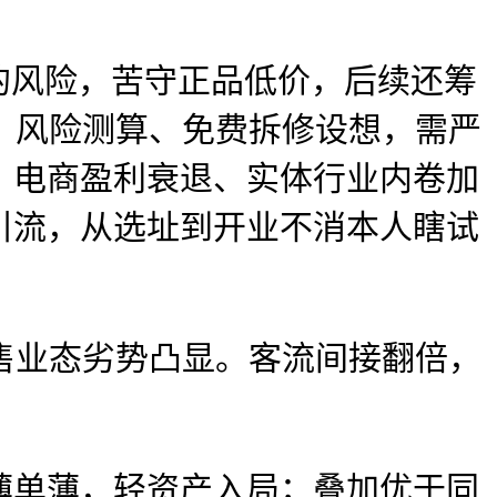
的风险，苦守正品低价，后续还筹
估、风险测算、免费拆修设想，需严
、电商盈利衰退、实体行业内卷加
引流，从选址到开业不消本人瞎试
售业态劣势凸显。客流间接翻倍，
单薄，轻资产入局；叠加优于同