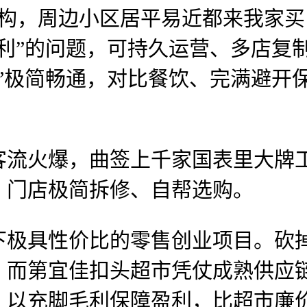
结构，周边小区居平易近都来我家
利”的问题，可持久运营、多店复制
”极简畅通，对比餐饮、完满避开
火爆，曲签上千家国表里大牌工
，门店极简拆修、自帮选购。
具性价比的零售创业项目。砍掉
。而第宜佳扣头超市凭仗成熟供应
。以充脚毛利保障盈利，比超市廉