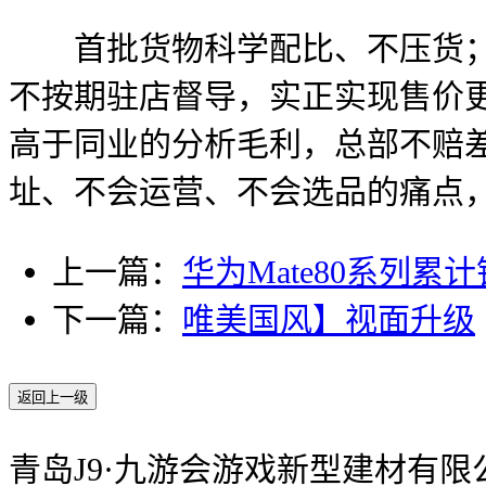
首批货物科学配比、不压货；净
不按期驻店督导，实正实现售价
高于同业的分析毛利，总部不赔
址、不会运营、不会选品的痛点
上一篇：
华为Mate80系列累计
下一篇：
唯美国风】视面升级
返回上一级
青岛J9·九游会游戏新型建材有限