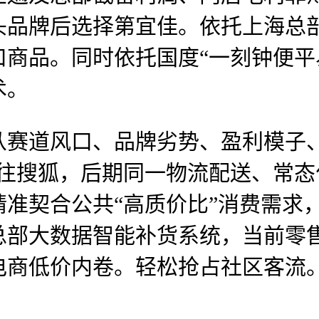
头品牌后选择第宜佳。依托上海总
商品。同时依托国度“一刻钟便平
术。
道风口、品牌劣势、盈利模子、
前往搜狐，后期同一物流配送、常
准契合公共“高质价比”消费需求，
总部大数据智能补货系统，当前零
电商低价内卷。轻松抢占社区客流