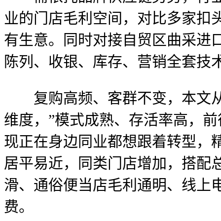
业的门店毛利空间，对比多家扣
有生意。同时对接自贸区曲采进口
陈列、收银、库存、营销全套技
复购高频、客群不变，本文从赛
维度，”模式成熟、存活率高，
现正在身边同业都想跟着转型，精
居平易近，同类门店增加，搭配
滑、通俗便当店毛利通明、线上
费。