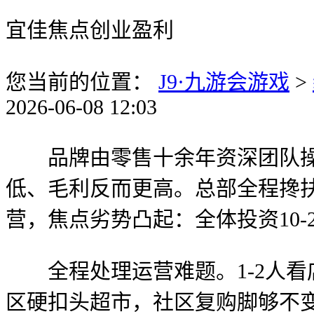
宜佳焦点创业盈利
您当前的位置：
J9·九游会游戏
>
2026-06-08 12:03
品牌由零售十余年资深团队操盘
低、毛利反而更高。总部全程搀扶
营，焦点劣势凸起：全体投资10
全程处理运营难题。1-2人看
区硬扣头超市，社区复购脚够不变