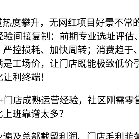
热度攀升，无网红项目好景不常
功经验间接复制：前期专业选址评
、严控损耗、加快周转；消费趋于
满是工场价，让门店既能极致低价
化让利终端！
+门店成熟运营经验，社区刚需零
比上班靠谱太多？
及总部截留利润、门店毛利菲薄