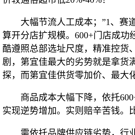
大幅节流人工成本；”1、赛道
算开分店扩规模。600+门店成
酷遵照总部选址尺度，精准控货
剧，第宜佳最大的劣势就是拿货
探，而第宜佳供货零加价、最大
商品成本大幅下降，依托600
实现逆势增加。实则赔辛苦钱。
需依托品牌供应链劣势，行业遍