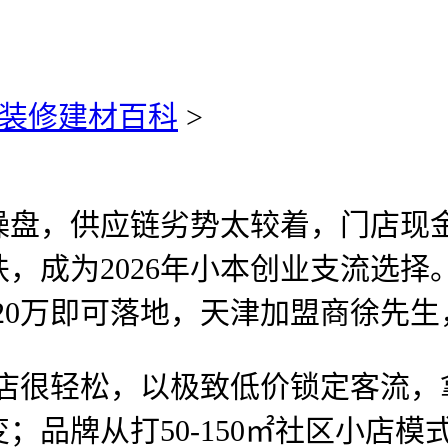
装修建材百科
>
，供应链劣势太较着，门店现金
，成为2026年小本创业支流选择
-20万即可落地，天津加盟商徐先
店很轻松，以极致低价锁定客流，
；品牌从打50-150㎡社区小店