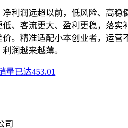
利润远超以前，低风险、高稳健
更低、客流更大、盈利更稳，落实
差价。精准适配小本创业者，运营
，利润越来越薄。
销量已达453.01
公司