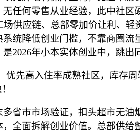
，无任何零售从业经验，此中社区
核工场供应链、总部零加价让利、
熟系统降低创业门槛，不靠商圈流
是2026年小本实体创业中，跳出
。优先高入住率成熟社区，库存周
题！
多省市市场验证，扣头超市无油烟
体，全面拆解创业价值。总部供给