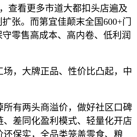
买，查看更多市道大都扣头店遍及
扩张。而第宜佳颠末全国600+门
保守零售高成本、高内卷、低利润
场，大牌正品、性价比凸起，中
所有两头商溢价，做好社区口碑
链、差同化盈利模式、轻量化开店
价还保实，全品类笼盖零食、粮