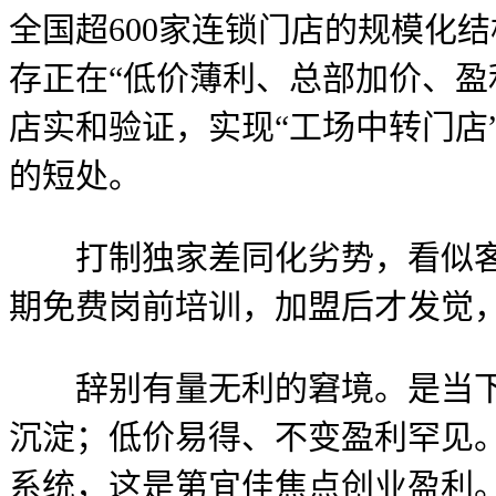
全国超600家连锁门店的规模化
存正在“低价薄利、总部加价、盈
店实和验证，实现“工场中转门店
的短处。
打制独家差同化劣势，看似客流
期免费岗前培训，加盟后才发觉
辞别有量无利的窘境。是当下极
沉淀；低价易得、不变盈利罕见
系统，这是第宜佳焦点创业盈利