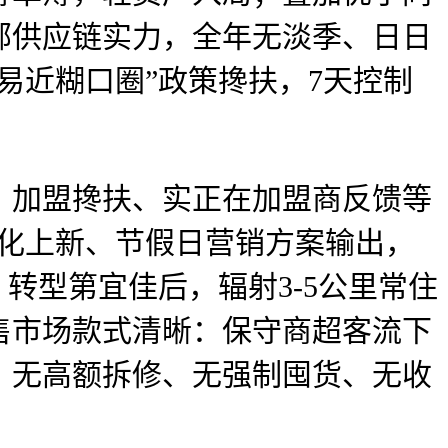
部供应链实力，全年无淡季、日日
易近糊口圈”政策搀扶，7天控制
加盟搀扶、实正在加盟商反馈等
态化上新、节假日营销方案输出，
转型第宜佳后，辐射3-5公里常住
售市场款式清晰：保守商超客流下
。无高额拆修、无强制囤货、无收